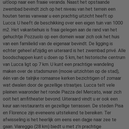
uitloop naar een fraaie veranda. Naast het opstaande
zwembad bevindt zich op het niveau van het terrein een
houten terras vanwaar u een prachtig uitzicht heeft op
Lucca. U heeft de beschikking over een eigen tuin van 1000
m2. Het vakantiehuis is fraai gelegen aan de rand van het
gehuchtje Pozzuolo op een domein waar zich ook het huis
van een familielid van de eigenaar bevindt. De ligging is
echter geheel afzijdig en uiteraard is het zwembad privé. Alle
boodschappen kunt u doen op 5 km, het historische centrum
van Lucca ligt op 7 km. U kunt een prachtige wandeling
maken over de stadsmuren (mooie uitzichten op de stad),
één van de talrijke romaanse kerken bezichtigen of zomaar
wat dwalen door de gezellige straatjes. Lucca telt vele
pleinen waaronder het ronde Piazza del Mercato, waar zich
ooit het amfitheater bevond. Uiteraard vindt u er ook een
keur aan restaurants en gezellige terrassen. De steden Pisa
en Florence zijn eveneens uitstekend te bereiken. Ter
afwisseling is het heerlijk om eens een dagje naar zee te
gaan. Viareggio (28 km) biedt u met z’n prachtige