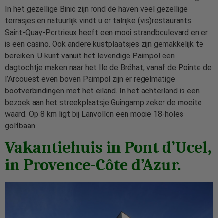
In het gezellige Binic zijn rond de haven veel gezellige
terrasjes en natuurlijk vindt u er talrijke (vis)restaurants.
Saint-Quay-Portrieux heeft een mooi strandboulevard en er
is een casino. Ook andere kustplaatsjes zijn gemakkelijk te
bereiken. U kunt vanuit het levendige Paimpol een
dagtochtje maken naar het Ile de Bréhat; vanaf de Pointe de
l’Arcouest even boven Paimpol zijn er regelmatige
bootverbindingen met het eiland. In het achterland is een
bezoek aan het streekplaatsje Guingamp zeker de moeite
waard. Op 8 km ligt bij Lanvollon een mooie 18-holes
golfbaan.
Vakantiehuis in Pont d’Ucel,
in Provence-Côte d’Azur.