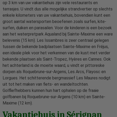
op 3 km van uw vakantiehuis zijn vele restaurants en
terrasjes. U vindt dus alle mogelijke strandvertier op slechts
enkele kilometers van uw vakantiehuis, bovendien kunt een
groot aantal watersporten beoefenen zoals surfen, kite-
surfen, duiken en parasailen. Voor de kinderen is een bezoek
aan het waterpretpark Aqualand bij Sainte-Maxime een ware
belevenis (15 km). Les Issambres is zeer centraal gelegen
tussen de bekende badplaatsen Sainte-Maxime en Fréjus,
een ideale plek voor het verkennen van de kust met verder
bekende plaatsen als Saint-Tropez, Hyères en Cannes. Ook
het achterland is de moeite waard, u vindt er pittoreske
dorpen als Roquebrune-sur-Argens, Les Arcs, Flayosc en
Lorgues. Het schitterende bergmassief Les Maures nodigt
uit tot het maken van fiets- en wandeltochten.
Golfliefhebbers kunnen hun hart ophalen op de fraaie
golfbanen bij Roquebrune-sur-Argens (10 km) en Sainte-
Maxime (12 km).
Vakantiehuis in Sérignan