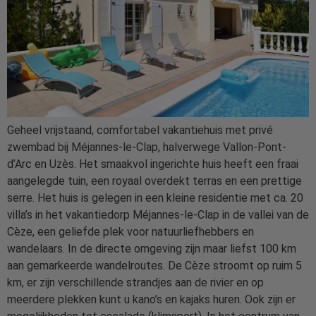
Geheel vrijstaand, comfortabel vakantiehuis met privé
zwembad bij Méjannes-le-Clap, halverwege Vallon-Pont-
d’Arc en Uzès. Het smaakvol ingerichte huis heeft een fraai
aangelegde tuin, een royaal overdekt terras en een prettige
serre. Het huis is gelegen in een kleine residentie met ca. 20
villa’s in het vakantiedorp Méjannes-le-Clap in de vallei van de
Cèze, een geliefde plek voor natuurliefhebbers en
wandelaars. In de directe omgeving zijn maar liefst 100 km
aan gemarkeerde wandelroutes. De Cèze stroomt op ruim 5
km, er zijn verschillende strandjes aan de rivier en op
meerdere plekken kunt u kano’s en kajaks huren. Ook zijn er