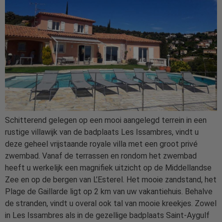
Schitterend gelegen op een mooi aangelegd terrein in een
rustige villawijk van de badplaats Les Issambres, vindt u
deze geheel vrijstaande royale villa met een groot privé
zwembad. Vanaf de terrassen en rondom het zwembad
heeft u werkelijk een magnifiek uitzicht op de Middellandse
Zee en op de bergen van L’Esterel. Het mooie zandstand, het
Plage de Gaillarde ligt op 2 km van uw vakantiehuis. Behalve
de stranden, vindt u overal ook tal van mooie kreekjes. Zowel
in Les Issambres als in de gezellige badplaats Saint-Aygulf