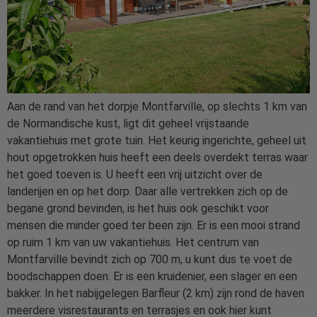
Aan de rand van het dorpje Montfarville, op slechts 1 km van
de Normandische kust, ligt dit geheel vrijstaande
vakantiehuis met grote tuin. Het keurig ingerichte, geheel uit
hout opgetrokken huis heeft een deels overdekt terras waar
het goed toeven is. U heeft een vrij uitzicht over de
landerijen en op het dorp. Daar alle vertrekken zich op de
begane grond bevinden, is het huis ook geschikt voor
mensen die minder goed ter been zijn. Er is een mooi strand
op ruim 1 km van uw vakantiehuis. Het centrum van
Montfarville bevindt zich op 700 m, u kunt dus te voet de
boodschappen doen. Er is een kruidenier, een slager en een
bakker. In het nabijgelegen Barfleur (2 km) zijn rond de haven
meerdere visrestaurants en terrasjes en ook hier kunt