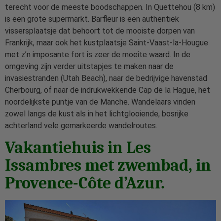
terecht voor de meeste boodschappen. In Quettehou (8 km)
is een grote supermarkt. Barfleur is een authentiek
vissersplaatsje dat behoort tot de mooiste dorpen van
Frankrijk, maar ook het kustplaatsje Saint-Vaast-la-Hougue
met z’n imposante fort is zeer de moeite waard. In de
omgeving zijn verder uitstapjes te maken naar de
invasiestranden (Utah Beach), naar de bedrijvige havenstad
Cherbourg, of naar de indrukwekkende Cap de la Hague, het
noordelijkste puntje van de Manche. Wandelaars vinden
zowel langs de kust als in het lichtglooiende, bosrijke
achterland vele gemarkeerde wandelroutes.
Vakantiehuis in Les
Issambres met zwembad, in
Provence-Côte d’Azur.