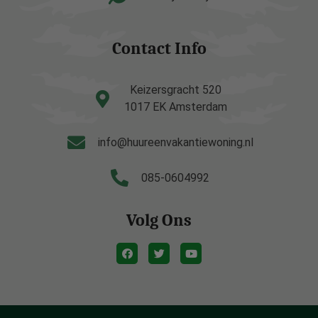
Contact Info
Keizersgracht 520
1017 EK Amsterdam
info@huureenvakantiewoning.nl
085-0604992
Volg Ons