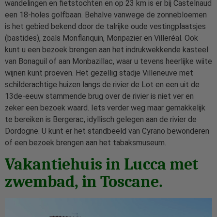
wandelingen en fietstochten en op 23 km is er bij Castelnaud
een 18-holes golfbaan. Behalve vanwege de zonnebloemen
is het gebied bekend door de talrijke oude vestingplaatsjes
(bastides), zoals Monflanquin, Monpazier en Villeréal. Ook
kunt u een bezoek brengen aan het indrukwekkende kasteel
van Bonaguil of aan Monbazillac, waar u tevens heerlijke wiite
wijnen kunt proeven. Het gezellig stadje Villeneuve met
schilderachtige huizen langs de rivier de Lot en een uit de
13de-eeuw stammende brug over de rivier is niet ver en
zeker een bezoek waard. Iets verder weg maar gemakkelijk
te bereiken is Bergerac, idyllisch gelegen aan de rivier de
Dordogne. U kunt er het standbeeld van Cyrano bewonderen
of een bezoek brengen aan het tabaksmuseum.
Vakantiehuis in Lucca met
zwembad, in Toscane.