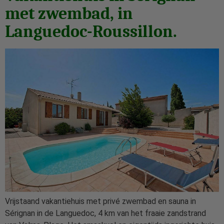
met zwembad, in
Languedoc-Roussillon.
Vrijstaand vakantiehuis met privé zwembad en sauna in
Sérignan in de Languedoc, 4 km van het fraaie zandstrand