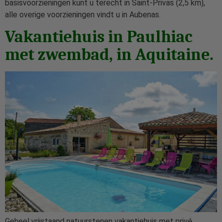
basisvoorzieningen kunt u terecht in Saint-Privas (2,5 km),
alle overige voorzieningen vindt u in Aubenas.
Vakantiehuis in Paulhiac
met zwembad, in Aquitaine.
Geheel vrijstaand natuurstenen vakantiehuis met privé