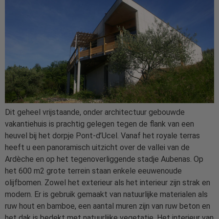
Dit geheel vrijstaande, onder architectuur gebouwde
vakantiehuis is prachtig gelegen tegen de flank van een
heuvel bij het dorpje Pont-d’Ucel. Vanaf het royale terras
heeft u een panoramisch uitzicht over de vallei van de
Ardèche en op het tegenoverliggende stadje Aubenas. Op
het 600 m2 grote terrein staan enkele eeuwenoude
olijfbomen. Zowel het exterieur als het interieur zijn strak en
modern. Er is gebruik gemaakt van natuurlijke materialen als
ruw hout en bamboe, een aantal muren zijn van ruw beton en
het dak is bedekt met natuurlijke vegetatie. Het interieur van