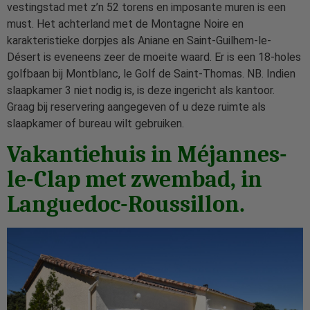
vestingstad met z’n 52 torens en imposante muren is een
must. Het achterland met de Montagne Noire en
karakteristieke dorpjes als Aniane en Saint-Guilhem-le-
Désert is eveneens zeer de moeite waard. Er is een 18-holes
golfbaan bij Montblanc, le Golf de Saint-Thomas. NB. Indien
slaapkamer 3 niet nodig is, is deze ingericht als kantoor.
Graag bij reservering aangegeven of u deze ruimte als
slaapkamer of bureau wilt gebruiken.
Vakantiehuis in Méjannes-
le-Clap met zwembad, in
Languedoc-Roussillon.