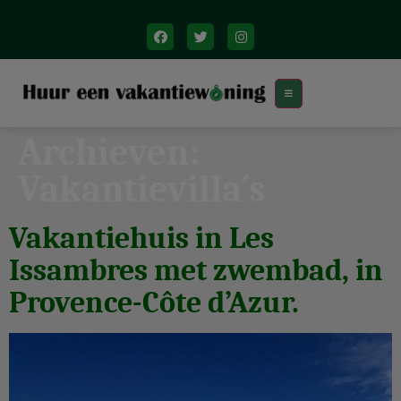
Archieven:
Vakantievilla´s
Vakantiehuis in Les
Issambres met zwembad, in
Provence-Côte d’Azur.