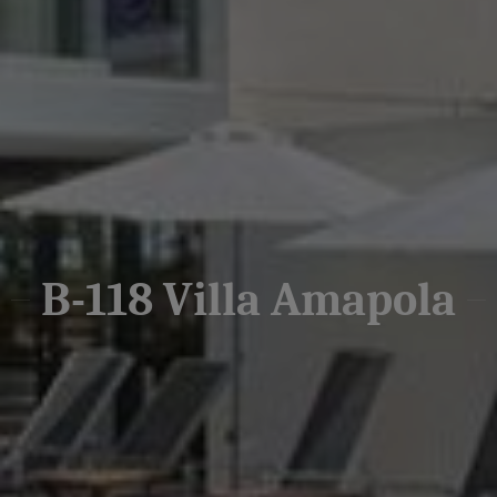
B-118 Villa Amapola