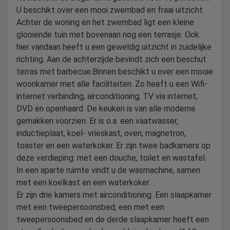
U beschikt over een mooi zwembad en fraai uitzicht.
Achter de woning en het zwembad ligt een kleine
glooiende tuin met bovenaan nog een terrasje. Ook
hier vandaan heeft u een geweldig uitzicht in zuidelijke
richting. Aan de achterzijde bevindt zich een beschut
terras met barbecue.Binnen beschikt u over een mooie
woonkamer met alle faciliteiten. Zo heeft u een Wifi-
internet verbinding, airconditioning, TV via internet,
DVD en openhaard. De keuken is van alle moderne
gemakken voorzien. Er is o.a. een vaatwasser,
inductieplaat, koel- vrieskast, oven, magnetron,
toaster en een waterkoker. Er zijn twee badkamers op
deze verdieping: met een douche, toilet en wastafel.
In een aparte ruimte vindt u de wasmachine, samen
met een koelkast en een waterkoker.
Er zijn drie kamers met airconditioning. Een slaapkamer
met een tweepersoonsbed, een met een
tweepersoonsbed en de derde slaapkamer heeft een