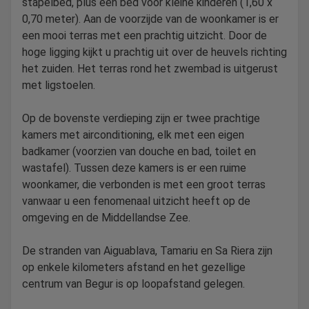
stapelbed, plus een bed voor kleine kinderen (1,60 x
0,70 meter). Aan de voorzijde van de woonkamer is er
een mooi terras met een prachtig uitzicht. Door de
hoge ligging kijkt u prachtig uit over de heuvels richting
het zuiden. Het terras rond het zwembad is uitgerust
met ligstoelen.
Op de bovenste verdieping zijn er twee prachtige
kamers met airconditioning, elk met een eigen
badkamer (voorzien van douche en bad, toilet en
wastafel). Tussen deze kamers is er een ruime
woonkamer, die verbonden is met een groot terras
vanwaar u een fenomenaal uitzicht heeft op de
omgeving en de Middellandse Zee.
De stranden van Aiguablava, Tamariu en Sa Riera zijn
op enkele kilometers afstand en het gezellige
centrum van Begur is op loopafstand gelegen.