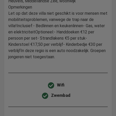
Heuvels, Middellandse Zee, woonwijk
Opmerkingen
Let op dat deze villa niet geschikt is voor mensen met
mobiliteitsproblemen, vanwege de trap naar de
villa!Inclusief:- Bedlinnen en keukenlinnen- Gas, water
en elektriciteitOptioneel:- Handdoeken €12 per
persoon per set- Strandlakens €5 per stuk-
Kinderstoel €17,50 per verblijf- Kinderbedje €30 per
verblijfIn deze regio is een auto noodzakelijk. Groepen
jongeren niet toegestaan.
Wifi
Zwembad