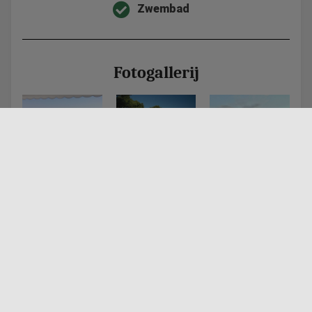
Zwembad
Fotogallerij
Ligging