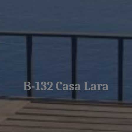
B-132 Casa Lara