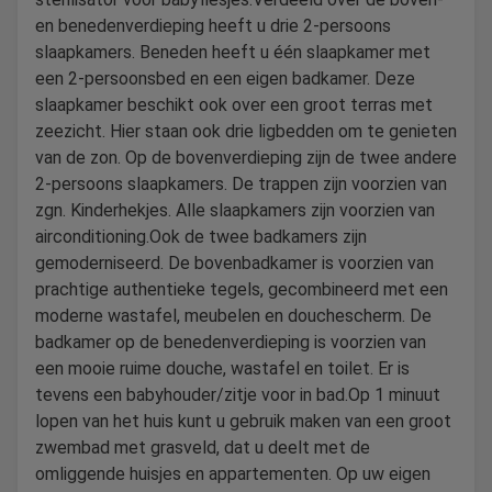
en benedenverdieping heeft u drie 2-persoons
slaapkamers. Beneden heeft u één slaapkamer met
een 2-persoonsbed en een eigen badkamer. Deze
slaapkamer beschikt ook over een groot terras met
zeezicht. Hier staan ook drie ligbedden om te genieten
van de zon. Op de bovenverdieping zijn de twee andere
2-persoons slaapkamers. De trappen zijn voorzien van
zgn. Kinderhekjes. Alle slaapkamers zijn voorzien van
airconditioning.Ook de twee badkamers zijn
gemoderniseerd. De bovenbadkamer is voorzien van
prachtige authentieke tegels, gecombineerd met een
moderne wastafel, meubelen en douchescherm. De
badkamer op de benedenverdieping is voorzien van
een mooie ruime douche, wastafel en toilet. Er is
tevens een babyhouder/zitje voor in bad.Op 1 minuut
lopen van het huis kunt u gebruik maken van een groot
zwembad met grasveld, dat u deelt met de
omliggende huisjes en appartementen. Op uw eigen