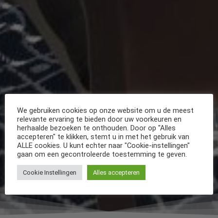
We gebruiken cookies op onze website om u de meest
relevante ervaring te bieden door uw voorkeuren en
herhaalde bezoeken te onthouden. Door op "Alles
accepteren" te klikken, stemt u in met het gebruik van
ALLE cookies. U kunt echter naar "Cookie-instellingen"
gaan om een gecontroleerde toestemming te geven.
Cookie Instellingen
Alles accepteren