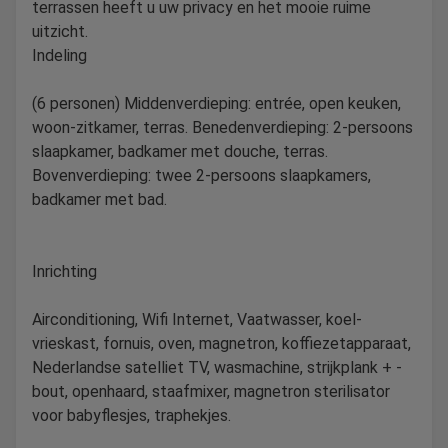
terrassen heeft u uw privacy en het mooie ruime
uitzicht.
Indeling
(6 personen) Middenverdieping: entrée, open keuken,
woon-zitkamer, terras. Benedenverdieping: 2-persoons
slaapkamer, badkamer met douche, terras.
Bovenverdieping: twee 2-persoons slaapkamers,
badkamer met bad.
Inrichting
Airconditioning, Wifi Internet, Vaatwasser, koel-
vrieskast, fornuis, oven, magnetron, koffiezetapparaat,
Nederlandse satelliet TV, wasmachine, strijkplank + -
bout, openhaard, staafmixer, magnetron sterilisator
voor babyflesjes, traphekjes.