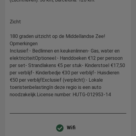
Zicht
180 graden uitzicht op de Middellandse Zee!
Opmerkingen
Inclusief:- Bedlinnen en keukenlinnen- Gas, water en
elektriciteitOptioneel:- Handdoeken €12 per persoon
per set- Strandlakens €5 per stuk- Kinderstoel €17,50
per verblijf- Kinderbedje €30 per verblijf- Huisdieren
€50 per verblijfExclusief (verplicht):- Lokale
toeristenbelastingIn deze regio is een auto
noodzakelijk.License number: HUTG-012953-14
Wifi