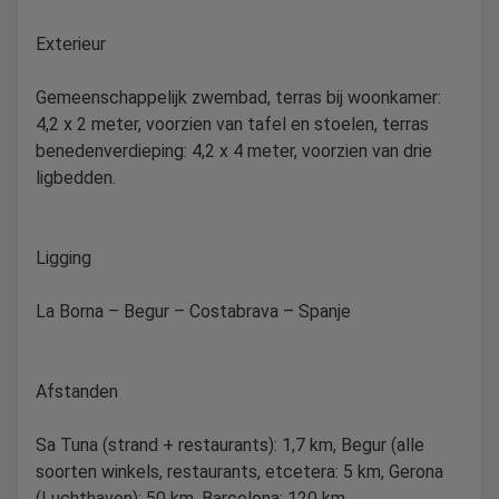
Exterieur
Gemeenschappelijk zwembad, terras bij woonkamer:
4,2 x 2 meter, voorzien van tafel en stoelen, terras
benedenverdieping: 4,2 x 4 meter, voorzien van drie
ligbedden.
Ligging
La Borna – Begur – Costabrava – Spanje
Afstanden
Sa Tuna (strand + restaurants): 1,7 km, Begur (alle
soorten winkels, restaurants, etcetera: 5 km, Gerona
(Luchthaven): 50 km, Barcelona: 120 km.