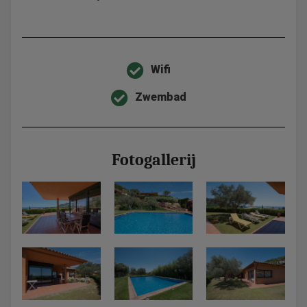
Wifi
Zwembad
Fotogallerij