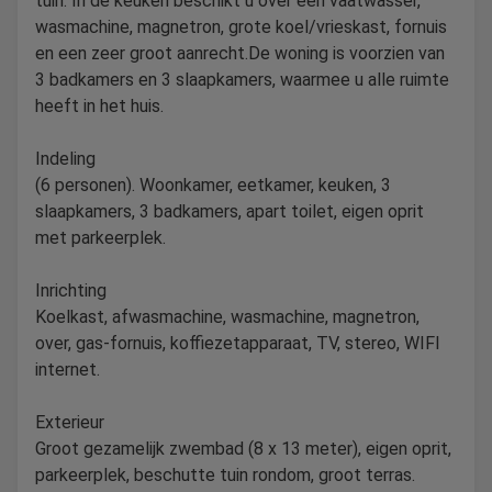
tuin. In de keuken beschikt u over een vaatwasser,
wasmachine, magnetron, grote koel/vrieskast, fornuis
en een zeer groot aanrecht.De woning is voorzien van
3 badkamers en 3 slaapkamers, waarmee u alle ruimte
heeft in het huis.
Indeling
(6 personen). Woonkamer, eetkamer, keuken, 3
slaapkamers, 3 badkamers, apart toilet, eigen oprit
met parkeerplek.
Inrichting
Koelkast, afwasmachine, wasmachine, magnetron,
over, gas-fornuis, koffiezetapparaat, TV, stereo, WIFI
internet.
Exterieur
Groot gezamelijk zwembad (8 x 13 meter), eigen oprit,
parkeerplek, beschutte tuin rondom, groot terras.