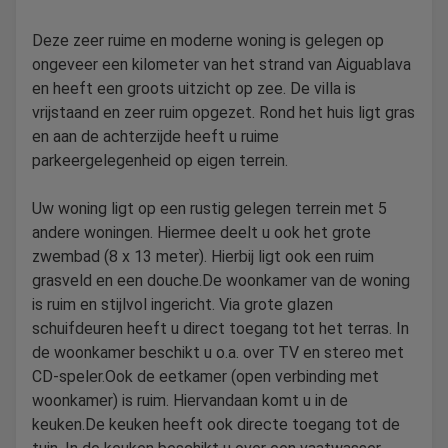
Deze zeer ruime en moderne woning is gelegen op
ongeveer een kilometer van het strand van Aiguablava
en heeft een groots uitzicht op zee. De villa is
vrijstaand en zeer ruim opgezet. Rond het huis ligt gras
en aan de achterzijde heeft u ruime
parkeergelegenheid op eigen terrein.
Uw woning ligt op een rustig gelegen terrein met 5
andere woningen. Hiermee deelt u ook het grote
zwembad (8 x 13 meter). Hierbij ligt ook een ruim
grasveld en een douche.De woonkamer van de woning
is ruim en stijlvol ingericht. Via grote glazen
schuifdeuren heeft u direct toegang tot het terras. In
de woonkamer beschikt u o.a. over TV en stereo met
CD-speler.Ook de eetkamer (open verbinding met
woonkamer) is ruim. Hiervandaan komt u in de
keuken.De keuken heeft ook directe toegang tot de