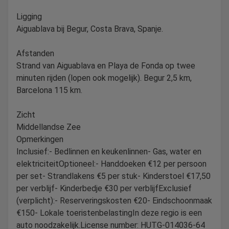
Ligging
Aiguablava bij Begur, Costa Brava, Spanje.
Afstanden
Strand van Aiguablava en Playa de Fonda op twee
minuten rijden (lopen ook mogelijk). Begur 2,5 km,
Barcelona 115 km.
Zicht
Middellandse Zee
Opmerkingen
Inclusief:- Bedlinnen en keukenlinnen- Gas, water en
elektriciteitOptioneel:- Handdoeken €12 per persoon
per set- Strandlakens €5 per stuk- Kinderstoel €17,50
per verblijf- Kinderbedje €30 per verblijfExclusief
(verplicht):- Reserveringskosten €20- Eindschoonmaak
€150- Lokale toeristenbelastingIn deze regio is een
auto noodzakelijk.License number: HUTG-014036-64