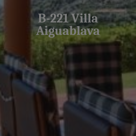
B-221 Villa
Aiguablava