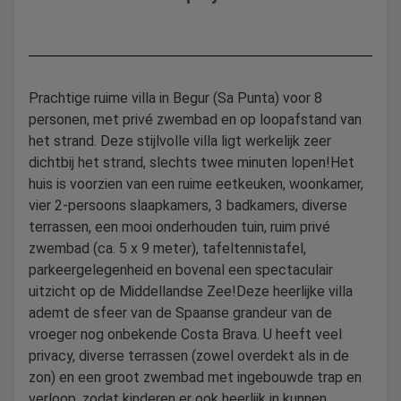
Prachtige ruime villa in Begur (Sa Punta) voor 8
personen, met privé zwembad en op loopafstand van
het strand. Deze stijlvolle villa ligt werkelijk zeer
dichtbij het strand, slechts twee minuten lopen!Het
huis is voorzien van een ruime eetkeuken, woonkamer,
vier 2-persoons slaapkamers, 3 badkamers, diverse
terrassen, een mooi onderhouden tuin, ruim privé
zwembad (ca. 5 x 9 meter), tafeltennistafel,
parkeergelegenheid en bovenal een spectaculair
uitzicht op de Middellandse Zee!Deze heerlijke villa
ademt de sfeer van de Spaanse grandeur van de
vroeger nog onbekende Costa Brava. U heeft veel
privacy, diverse terrassen (zowel overdekt als in de
zon) en een groot zwembad met ingebouwde trap en
verloop, zodat kinderen er ook heerlijk in kunnen