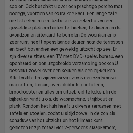
spelen. Ook beschikt u over een prachtige porche met
bodega, voorzien van extra koelkast. Een lange tafel
met stoelen en een barbecue verzekert u van een
geweldige plek om buiten te lunchen, te dineren in de
avondzon en uiteraard te borrelen.De woonkamer is
zeer ruim, heeft openslaande deuren naar de terrassen
en biedt bovendien een geweldig uitzicht op zee. Er
zijn diverse zitjes, een TV met DVD-speler, bureau, een
openhaard en een uitgebreide verzameling boeken.U
beschikt zowel over een keuken als een bij-keuken.
Alle faciliteiten zijn aanwezig, zoals een vaatwasser,
magnetron, fornuis, oven, dubbele gootsteen,
broodrooster en alles om uitgebreid te koken. In de
bijkeuken vindt u o.a. de wasmachine, strijkbout en -
plank. Rondom het huis heeft u diverse terrassen met
tafels en stoelen, zodat u altijd zowel in de zon als
schaduw van het uitzicht en het klimaat kunt
genieten.Er zijn totaal vier 2-persoons slaapkamers,