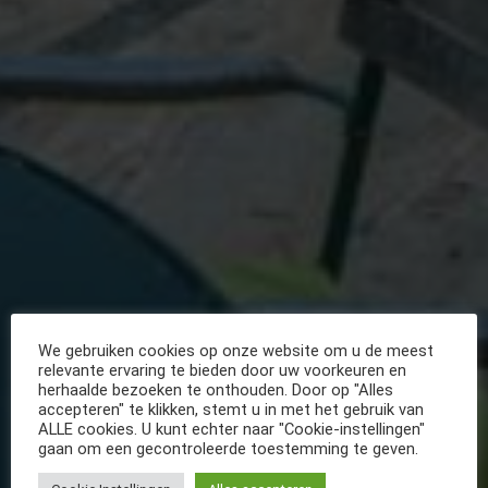
We gebruiken cookies op onze website om u de meest
relevante ervaring te bieden door uw voorkeuren en
herhaalde bezoeken te onthouden. Door op "Alles
accepteren" te klikken, stemt u in met het gebruik van
ALLE cookies. U kunt echter naar "Cookie-instellingen"
gaan om een gecontroleerde toestemming te geven.