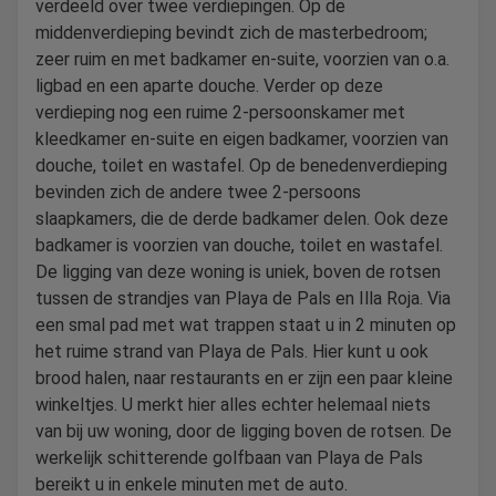
verdeeld over twee verdiepingen. Op de
middenverdieping bevindt zich de masterbedroom;
zeer ruim en met badkamer en-suite, voorzien van o.a.
ligbad en een aparte douche. Verder op deze
verdieping nog een ruime 2-persoonskamer met
kleedkamer en-suite en eigen badkamer, voorzien van
douche, toilet en wastafel. Op de benedenverdieping
bevinden zich de andere twee 2-persoons
slaapkamers, die de derde badkamer delen. Ook deze
badkamer is voorzien van douche, toilet en wastafel.
De ligging van deze woning is uniek, boven de rotsen
tussen de strandjes van Playa de Pals en Illa Roja. Via
een smal pad met wat trappen staat u in 2 minuten op
het ruime strand van Playa de Pals. Hier kunt u ook
brood halen, naar restaurants en er zijn een paar kleine
winkeltjes. U merkt hier alles echter helemaal niets
van bij uw woning, door de ligging boven de rotsen. De
werkelijk schitterende golfbaan van Playa de Pals
bereikt u in enkele minuten met de auto.