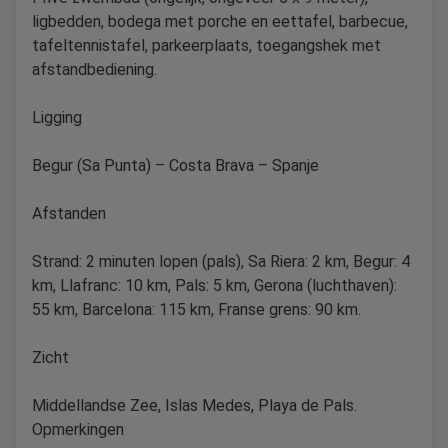
ligbedden, bodega met porche en eettafel, barbecue,
tafeltennistafel, parkeerplaats, toegangshek met
afstandbediening.
Ligging
Begur (Sa Punta) – Costa Brava – Spanje
Afstanden
Strand: 2 minuten lopen (pals), Sa Riera: 2 km, Begur: 4
km, Llafranc: 10 km, Pals: 5 km, Gerona (luchthaven):
55 km, Barcelona: 115 km, Franse grens: 90 km.
Zicht
Middellandse Zee, Islas Medes, Playa de Pals.
Opmerkingen