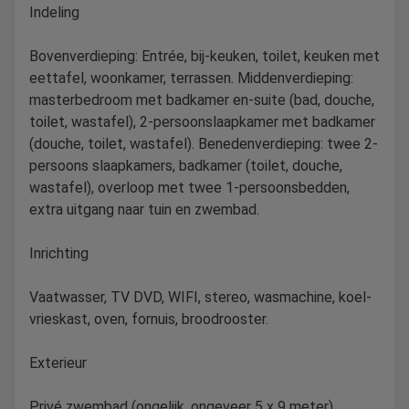
Indeling
Bovenverdieping: Entrée, bij-keuken, toilet, keuken met
eettafel, woonkamer, terrassen. Middenverdieping:
masterbedroom met badkamer en-suite (bad, douche,
toilet, wastafel), 2-persoonslaapkamer met badkamer
(douche, toilet, wastafel). Benedenverdieping: twee 2-
persoons slaapkamers, badkamer (toilet, douche,
wastafel), overloop met twee 1-persoonsbedden,
extra uitgang naar tuin en zwembad.
Inrichting
Vaatwasser, TV DVD, WIFI, stereo, wasmachine, koel-
vrieskast, oven, fornuis, broodrooster.
Exterieur
Privé zwembad (ongelijk, ongeveer 5 x 9 meter),