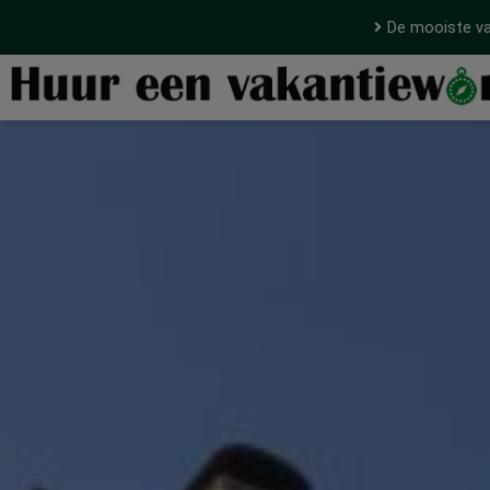
De mooiste va