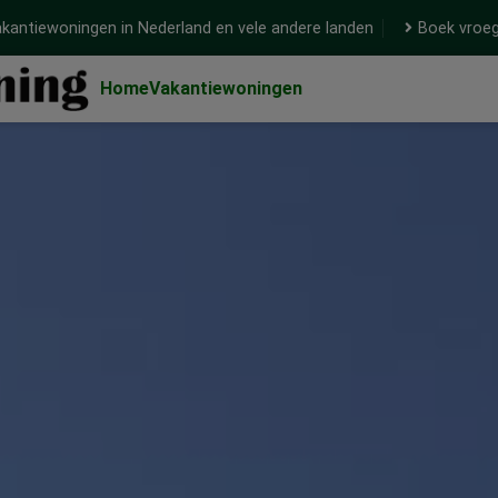
kantiewoningen in Nederland en vele andere landen
Boek vroeg
Home
Vakantiewoningen