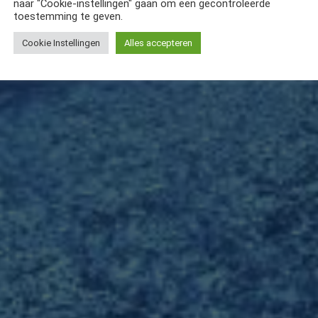
naar "Cookie-instellingen" gaan om een gecontroleerde
toestemming te geven.
Cookie Instellingen
Alles accepteren