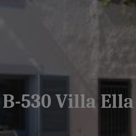
B-530 Villa Ella