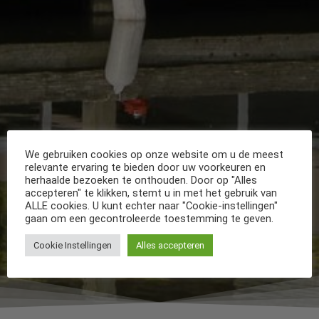
We gebruiken cookies op onze website om u de meest
relevante ervaring te bieden door uw voorkeuren en
herhaalde bezoeken te onthouden. Door op "Alles
accepteren" te klikken, stemt u in met het gebruik van
ALLE cookies. U kunt echter naar "Cookie-instellingen"
gaan om een gecontroleerde toestemming te geven.
Cookie Instellingen
Alles accepteren