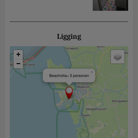
Ligging
+
−
×
Beachvilla+ 5 personen