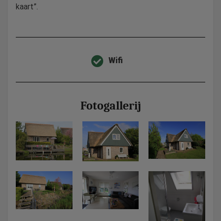
kaart”.
Wifi
Fotogallerij