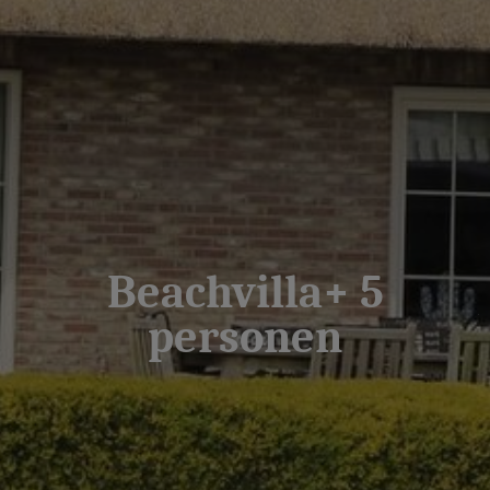
Beachvilla+ 5
personen