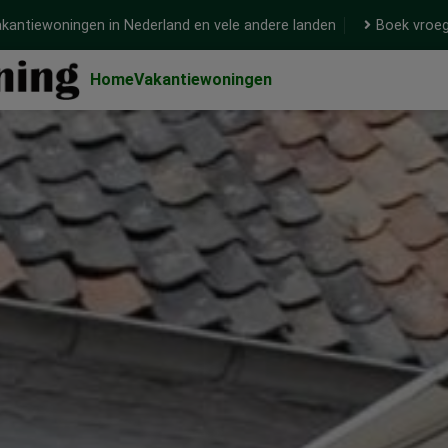
kantiewoningen in Nederland en vele andere landen
Boek vroeg
Home
Vakantiewoningen