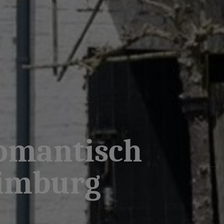
romantisch
Limburg