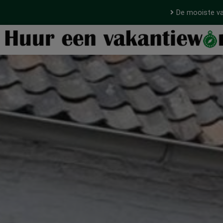
De mooiste va