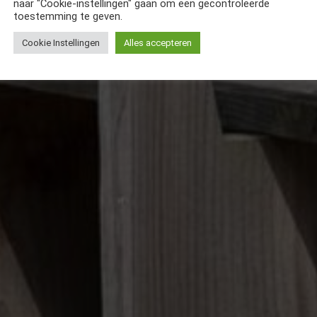
naar "Cookie-instellingen" gaan om een gecontroleerde
toestemming te geven.
Cookie Instellingen
Alles accepteren