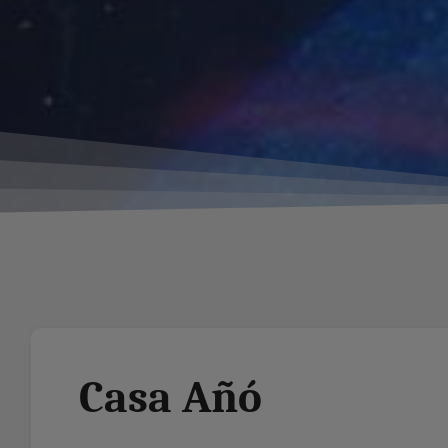
Casa Añó