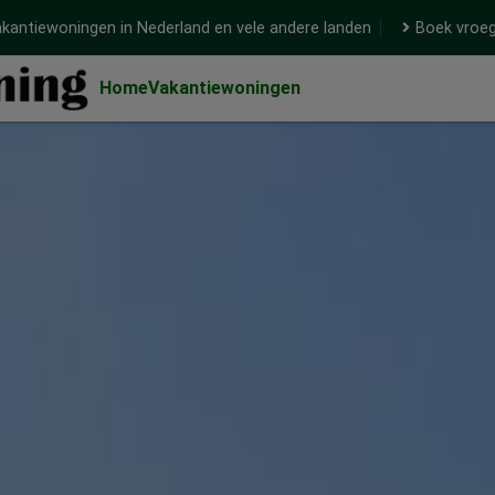
kantiewoningen in Nederland en vele andere landen
Boek vroeg
Home
Vakantiewoningen