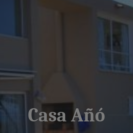
Casa Añó