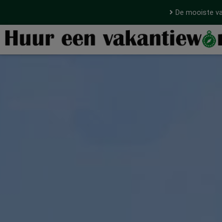
De mooiste va