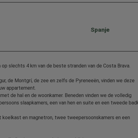
Spanje
en op slechts 4 km van de beste stranden van de Costa Brava.
gur, de Montgrí, de zee en zelfs de Pyreneeën, vinden we deze
ouw appartement.
 met de hal en de woonkamer. Beneden vinden we de volledig
epersoons slaapkamers, een van hen en suite en een tweede ba
met koelkast en magnetron, twee tweepersoonskamers en een