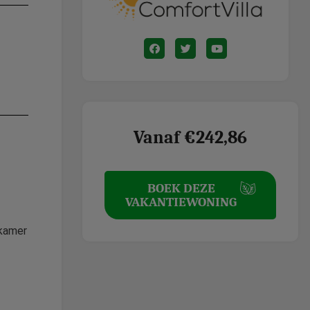
Vanaf €242,86
BOEK DEZE
VAKANTIEWONING
dkamer