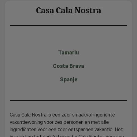
Casa Cala Nostra
Tamariu
Costa Brava
Spanje
Casa Cala Nostra is een zeer smaakvol ingerichte
vakantiewoning voor zes personen en met alle
ingrediënten voor een zeer ontspannen vakantie. Het
huis ligt op het park/urbanisatie Cala Nostra, voorzien