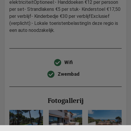
elektriciteitOptioneel:- Handdoeken €12 per persoon
per set- Strandlakens €5 per stuk- Kinderstoel €17,50
per verblijf- Kinderbedje €30 per verblijfExclusief
(verplicht):- Lokale toeristenbelastingIn deze regio is
een auto noodzakelijk.
Wifi
Zwembad
Fotogallerij