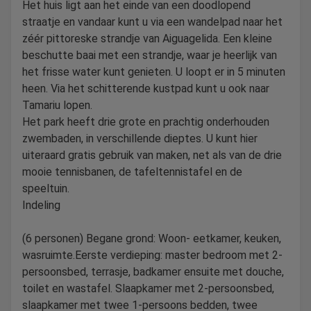
Het huis ligt aan het einde van een doodlopend
straatje en vandaar kunt u via een wandelpad naar het
zéér pittoreske strandje van Aiguagelida. Een kleine
beschutte baai met een strandje, waar je heerlijk van
het frisse water kunt genieten. U loopt er in 5 minuten
heen. Via het schitterende kustpad kunt u ook naar
Tamariu lopen.
Het park heeft drie grote en prachtig onderhouden
zwembaden, in verschillende dieptes. U kunt hier
uiteraard gratis gebruik van maken, net als van de drie
mooie tennisbanen, de tafeltennistafel en de
speeltuin.
Indeling
(6 personen) Begane grond: Woon- eetkamer, keuken,
wasruimte.Eerste verdieping: master bedroom met 2-
persoonsbed, terrasje, badkamer ensuite met douche,
toilet en wastafel. Slaapkamer met 2-persoonsbed,
slaapkamer met twee 1-persoons bedden, twee