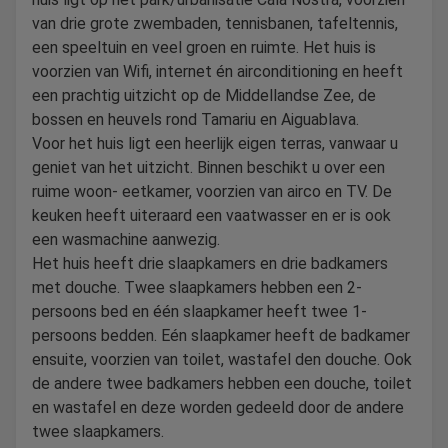
van drie grote zwembaden, tennisbanen, tafeltennis,
een speeltuin en veel groen en ruimte. Het huis is
voorzien van Wifi, internet én airconditioning en heeft
een prachtig uitzicht op de Middellandse Zee, de
bossen en heuvels rond Tamariu en Aiguablava.
Voor het huis ligt een heerlijk eigen terras, vanwaar u
geniet van het uitzicht. Binnen beschikt u over een
ruime woon- eetkamer, voorzien van airco en TV. De
keuken heeft uiteraard een vaatwasser en er is ook
een wasmachine aanwezig.
Het huis heeft drie slaapkamers en drie badkamers
met douche. Twee slaapkamers hebben een 2-
persoons bed en één slaapkamer heeft twee 1-
persoons bedden. Eén slaapkamer heeft de badkamer
ensuite, voorzien van toilet, wastafel den douche. Ook
de andere twee badkamers hebben een douche, toilet
en wastafel en deze worden gedeeld door de andere
twee slaapkamers.