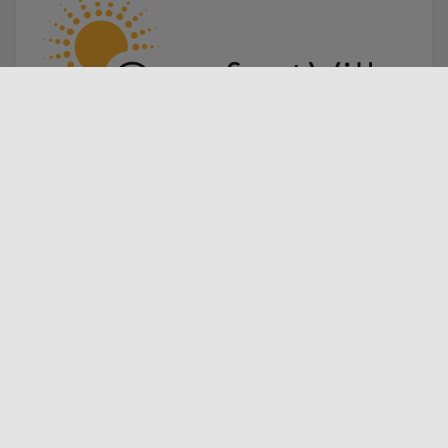
Vanaf €628,57
BOEK DEZE VAKANTIEWONING