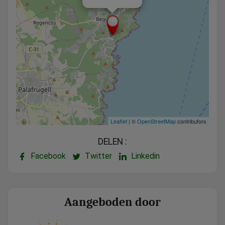
Leaflet
| ©
OpenStreetMap
contributors
DELEN :
Facebook
Twitter
Linkedin
Aangeboden door