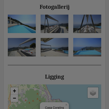
Fotogallerij
Ligging
+
−
×
Casa Coralins