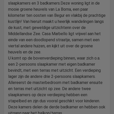
slaapkamers en 3 badkamers.Deze woning ligt in de
mooie groene heuvels van La Borna, een paar
kilometer ten oosten van Begur en vlakbij de prachtige
kustlijn! Van hieruit maakt u heerlijk wandelingen langs
de kust, met geweldige uitzichtenn over de
Middellandse Zee. Casa Marbello ligt vrijwel aan het
einde van een doodlopend straatje, samen met een
viertal andere huizen, en kijkt uit over de groene
heuvels en de zee.
U komt op de bovenverdieping binnen, waar zich o.a.
een 2-persoons slaapkamer met eigen badkamer
bevindt, met een terras met uitzicht. Een verdieping
lager zijn de andere drie 2-persoons slaapkamers.
Allereerst de masterbedroom met badkamer ensuite
en terras met uitzicht op zee. De andere twee
slaapkamers op deze verdieping hebben een
stapelbed en zijn dus vooral geschikt voor kinderen.
Deze kamers delen de derde badkamer en hebben ook
uitgang naar het balkon/terras.