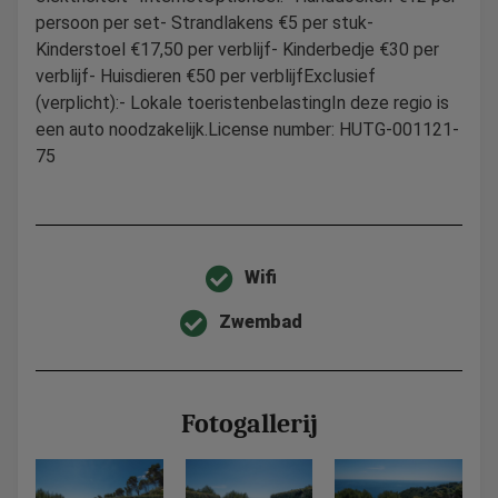
persoon per set- Strandlakens €5 per stuk-
Kinderstoel €17,50 per verblijf- Kinderbedje €30 per
verblijf- Huisdieren €50 per verblijfExclusief
(verplicht):- Lokale toeristenbelastingIn deze regio is
een auto noodzakelijk.License number: HUTG-001121-
75
Wifi
Zwembad
Fotogallerij