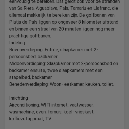
eenvoudig te bereiken. Dat geldt ook voor de stranden
van Sa Riera, Aiguablava, Pals, Tamariu en Llafranc, die
allemaal makkelijk te bereiken zijn. De golfbanen van
Platja de Pals liggen op ongeveer 8 kilometer afstand
en binnen een straal van 20 minuten liggen nog meer
prachtige golfbanen.
Indeling
Bovenverdieping: Entrée, slaapkamer met 2-
persoonsbed, badkamer.
Middenverdieping: Slaapkamer met 2-persoonsbed en
badkamer ensuite, twee slaapkamers met een
stapelbed, badkamer.
Benedenverdieping: Woon- eetkamer, keuken, toilet.
Inrichting
Airconditioning, WIFI internet, vaatwasser,
wasmachine, oven, fornuis, koel- vrieskast,
koffiezetappraat, TV.