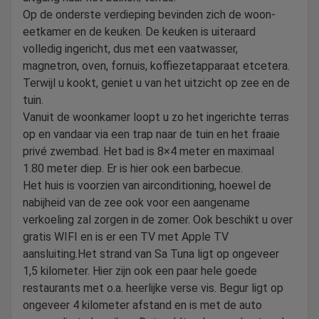
Op de onderste verdieping bevinden zich de woon-
eetkamer en de keuken. De keuken is uiteraard
volledig ingericht, dus met een vaatwasser,
magnetron, oven, fornuis, koffiezetapparaat etcetera.
Terwijl u kookt, geniet u van het uitzicht op zee en de
tuin.
Vanuit de woonkamer loopt u zo het ingerichte terras
op en vandaar via een trap naar de tuin en het fraaie
privé zwembad. Het bad is 8×4 meter en maximaal
1.80 meter diep. Er is hier ook een barbecue.
Het huis is voorzien van airconditioning, hoewel de
nabijheid van de zee ook voor een aangename
verkoeling zal zorgen in de zomer. Ook beschikt u over
gratis WIFI en is er een TV met Apple TV
aansluiting.Het strand van Sa Tuna ligt op ongeveer
1,5 kilometer. Hier zijn ook een paar hele goede
restaurants met o.a. heerlijke verse vis. Begur ligt op
ongeveer 4 kilometer afstand en is met de auto