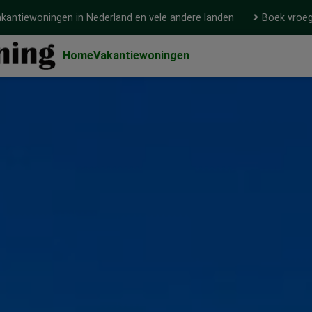
kantiewoningen in Nederland en vele andere landen
Boek vroeg
Home
Vakantiewoningen