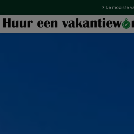
De mooiste va