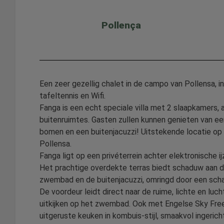
Pollença
Een zeer gezellig chalet in de campo van Pollensa, 
tafeltennis en Wifi.
Fanga is een echt speciale villa met 2 slaapkamers
buitenruimtes. Gasten zullen kunnen genieten van e
bomen en een buitenjacuzzi! Uitstekende locatie op 
Pollensa.
Fanga ligt op een privéterrein achter elektronische ij
Het prachtige overdekte terras biedt schaduw aan de
zwembad en de buitenjacuzzi, omringd door een scha
De voordeur leidt direct naar de ruime, lichte en luch
uitkijken op het zwembad. Ook met Engelse Sky Freev
uitgeruste keuken in kombuis-stijl, smaakvol ingeric