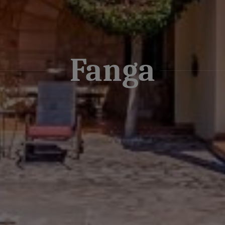
Fanga