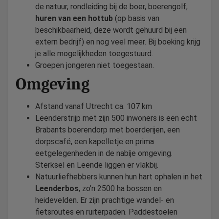
de natuur, rondleiding bij de boer, boerengolf,
huren van een hottub
(op basis van
beschikbaarheid, deze wordt gehuurd bij een
extern bedrijf) en nog veel meer. Bij boeking krijg
je alle mogelijkheden toegestuurd.
Groepen jongeren niet toegestaan.
Omgeving
Afstand vanaf Utrecht ca. 107 km
Leenderstrijp met zijn 500 inwoners is een echt
Brabants boerendorp met boerderijen, een
dorpscafé, een kapelletje en prima
eetgelegenheden in de nabije omgeving.
Sterksel en Leende liggen er vlakbij.
Natuurliefhebbers kunnen hun hart ophalen in het
Leenderbos
, zo’n 2500 ha bossen en
heidevelden. Er zijn prachtige wandel- en
fietsroutes en ruiterpaden. Paddestoelen