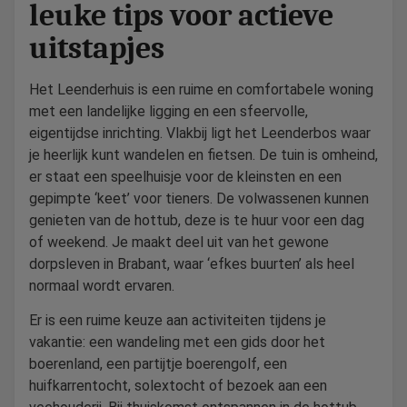
leuke tips voor actieve
uitstapjes
Het Leenderhuis is een ruime en comfortabele woning
met een landelijke ligging en een sfeervolle,
eigentijdse inrichting. Vlakbij ligt het Leenderbos waar
je heerlijk kunt wandelen en fietsen. De tuin is omheind,
er staat een speelhuisje voor de kleinsten en een
gepimpte ‘keet’ voor tieners. De volwassenen kunnen
genieten van de hottub, deze is te huur voor een dag
of weekend. Je maakt deel uit van het gewone
dorpsleven in Brabant, waar ‘efkes buurten’ als heel
normaal wordt ervaren.
Er is een ruime keuze aan activiteiten tijdens je
vakantie: een wandeling met een gids door het
boerenland, een partijtje boerengolf, een
huifkarrentocht, solextocht of bezoek aan een