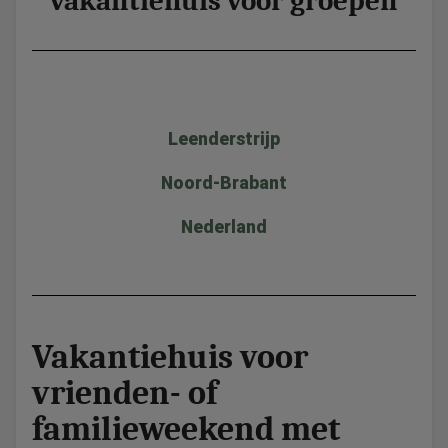
vakantiehuis voor groepen
Leenderstrijp
Noord-Brabant
Nederland
Vakantiehuis voor
vrienden- of
familieweekend met