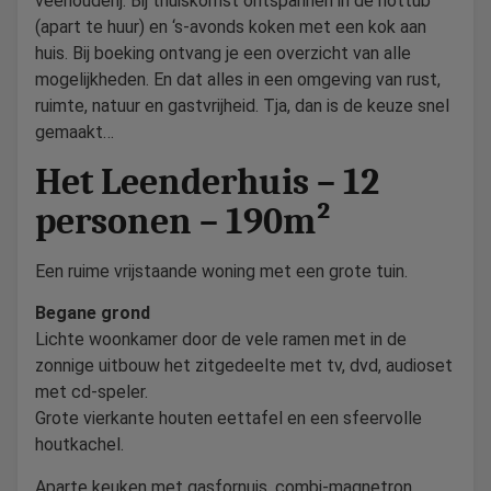
veehouderij. Bij thuiskomst ontspannen in de hottub
(apart te huur) en ‘s-avonds koken met een kok aan
huis. Bij boeking ontvang je een overzicht van alle
mogelijkheden. En dat alles in een omgeving van rust,
ruimte, natuur en gastvrijheid. Tja, dan is de keuze snel
gemaakt…
Het Leenderhuis – 12
personen – 190m²
Een ruime vrijstaande woning met een grote tuin.
Begane grond
Lichte woonkamer door de vele ramen met in de
zonnige uitbouw het zitgedeelte met tv, dvd, audioset
met cd-speler.
Grote vierkante houten eettafel en een sfeervolle
houtkachel.
Aparte keuken met gasfornuis, combi-magnetron,