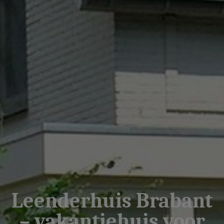
Leenderhuis Brabant
– vakantiehuis voor