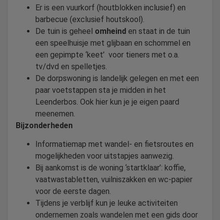
Er is een vuurkorf (houtblokken inclusief) en
barbecue (exclusief houtskool).
De tuin is geheel
omheind
en staat in de tuin
een speelhuisje met glijbaan en schommel en
een gepimpte ‘keet’ voor tieners met o.a.
tv/dvd en spelletjes.
De dorpswoning is landelijk gelegen en met een
paar voetstappen sta je midden in het
Leenderbos. Ook hier kun je je eigen paard
meenemen.
Bijzonderheden
Informatiemap met wandel- en fietsroutes en
mogelijkheden voor uitstapjes aanwezig.
Bij aankomst is de woning ‘startklaar’: koffie,
vaatwastabletten, vuilniszakken en wc-papier
voor de eerste dagen.
Tijdens je verblijf kun je leuke activiteiten
ondernemen zoals wandelen met een gids door