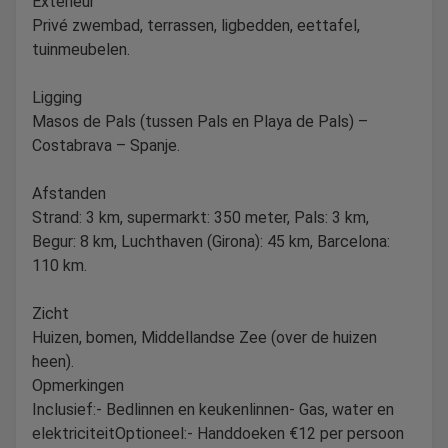
Exterieur
Privé zwembad, terrassen, ligbedden, eettafel,
tuinmeubelen.
Ligging
Masos de Pals (tussen Pals en Playa de Pals) –
Costabrava – Spanje.
Afstanden
Strand: 3 km, supermarkt: 350 meter, Pals: 3 km,
Begur: 8 km, Luchthaven (Girona): 45 km, Barcelona:
110 km.
Zicht
Huizen, bomen, Middellandse Zee (over de huizen
heen).
Opmerkingen
Inclusief:- Bedlinnen en keukenlinnen- Gas, water en
elektriciteitOptioneel:- Handdoeken €12 per persoon