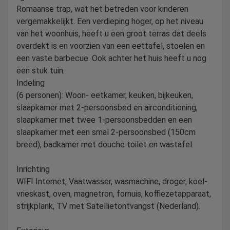
Romaanse trap, wat het betreden voor kinderen
vergemakkelijkt. Een verdieping hoger, op het niveau
van het woonhuis, heeft u een groot terras dat deels
overdekt is en voorzien van een eettafel, stoelen en
een vaste barbecue. Ook achter het huis heeft u nog
een stuk tuin.
Indeling
(6 personen): Woon- eetkamer, keuken, bijkeuken,
slaapkamer met 2-persoonsbed en airconditioning,
slaapkamer met twee 1-persoonsbedden en een
slaapkamer met een smal 2-persoonsbed (150cm
breed), badkamer met douche toilet en wastafel.
Inrichting
WIFI Internet, Vaatwasser, wasmachine, droger, koel-
vrieskast, oven, magnetron, fornuis, koffiezetapparaat,
strijkplank, TV met Satellietontvangst (Nederland).