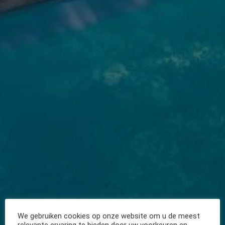
We gebruiken cookies op onze website om u de meest
relevante ervaring te bieden door uw voorkeuren en