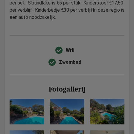
per set- Strandlakens €5 per stuk- Kinderstoel €17,50
per verblijf- Kinderbedje €30 per verblijfIn deze regio is
een auto noodzakelijk.
Wifi
Zwembad
Fotogallerij