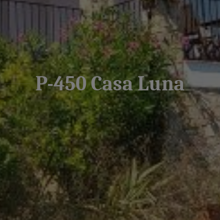
P-450 Casa Luna