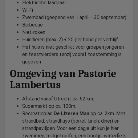
Elektrische laadpaal
Wi-Fi
Zwembad (geopend van 1 april – 30 september)
Barbecue
Niet-roken
Huisdieren (max. 2) € 25 per hond per verblijf
Het huis is niet geschikt voor groepen jongeren
en feestvierders tenzij vooraf toestemming is
gegeven
Omgeving van Pastorie
Lambertus
Afstand vanaf Utrecht ca. 62 km.
Supermarkt op ca. 100m.
Recreatieplas
De IJzeren Man
op ca. 2km. Met
strandbad, strandhuys (borrel, lunch, diner) en
strandpaviljoen. Voor een dagje uit kun je hier
zwemmen, midgetgolfen, een bootje, waterfiets