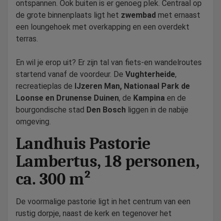
ontspannen. Ook buiten is er genoeg plek. Centraal op
de grote binnenplaats ligt het
zwembad
met ernaast
een loungehoek met overkapping en een overdekt
terras.
En wil je erop uit? Er zijn tal van fiets-en wandelroutes
startend vanaf de voordeur. De
Vughterheide
,
recreatieplas de
IJzeren Man, Nationaal Park de
Loonse en Drunense Duinen
, de
Kampina
en de
bourgondische stad
Den Bosch
liggen in de nabije
omgeving.
Landhuis Pastorie
Lambertus, 18 personen,
ca. 300 m²
De voormalige pastorie ligt in het centrum van een
rustig dorpje, naast de kerk en tegenover het