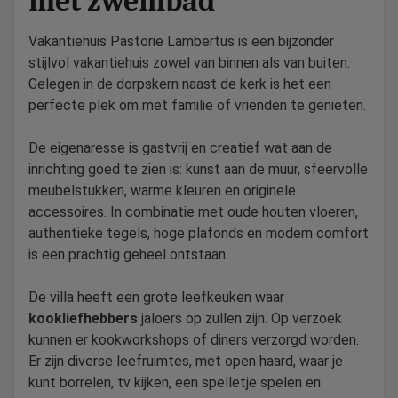
met zwembad
Vakantiehuis Pastorie Lambertus is een bijzonder
stijlvol vakantiehuis zowel van binnen als van buiten.
Gelegen in de dorpskern naast de kerk is het een
perfecte plek om met familie of vrienden te genieten.
De eigenaresse is gastvrij en creatief wat aan de
inrichting goed te zien is: kunst aan de muur, sfeervolle
meubelstukken, warme kleuren en originele
accessoires. In combinatie met oude houten vloeren,
authentieke tegels, hoge plafonds en modern comfort
is een prachtig geheel ontstaan.
De villa heeft een grote leefkeuken waar
kookliefhebbers
jaloers op zullen zijn. Op verzoek
kunnen er kookworkshops of diners verzorgd worden.
Er zijn diverse leefruimtes, met open haard, waar je
kunt borrelen, tv kijken, een spelletje spelen en