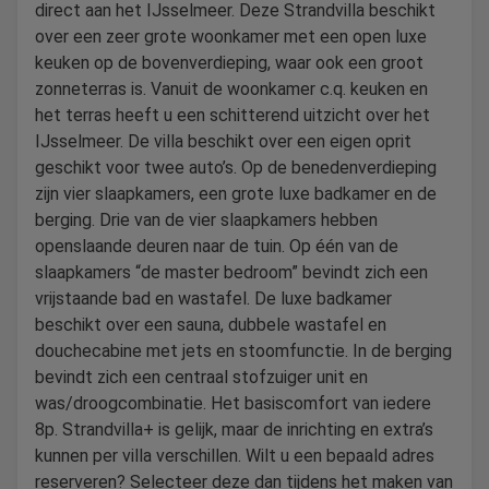
direct aan het IJsselmeer. Deze Strandvilla beschikt
over een zeer grote woonkamer met een open luxe
keuken op de bovenverdieping, waar ook een groot
zonneterras is. Vanuit de woonkamer c.q. keuken en
het terras heeft u een schitterend uitzicht over het
IJsselmeer. De villa beschikt over een eigen oprit
geschikt voor twee auto’s. Op de benedenverdieping
zijn vier slaapkamers, een grote luxe badkamer en de
berging. Drie van de vier slaapkamers hebben
openslaande deuren naar de tuin. Op één van de
slaapkamers “de master bedroom” bevindt zich een
vrijstaande bad en wastafel. De luxe badkamer
beschikt over een sauna, dubbele wastafel en
douchecabine met jets en stoomfunctie. In de berging
bevindt zich een centraal stofzuiger unit en
was/droogcombinatie. Het basiscomfort van iedere
8p. Strandvilla+ is gelijk, maar de inrichting en extra’s
kunnen per villa verschillen. Wilt u een bepaald adres
reserveren? Selecteer deze dan tijdens het maken van