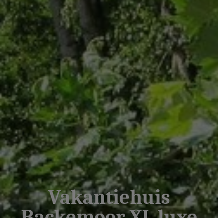
Vakantiehuis
Backemoor XL luxe