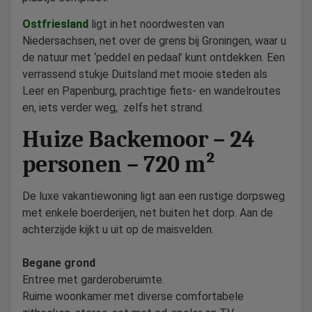
Ostfriesland
ligt in het noordwesten van
Niedersachsen, net over de grens bij Groningen, waar u
de natuur met ‘peddel en pedaal’ kunt ontdekken. Een
verrassend stukje Duitsland met mooie steden als
Leer en Papenburg, prachtige fiets- en wandelroutes
en, iets verder weg, zelfs het strand.
Huize Backemoor – 24
personen – 720 m²
De luxe vakantiewoning ligt aan een rustige dorpsweg
met enkele boerderijen, net buiten het dorp. Aan de
achterzijde kijkt u uit op de maisvelden.
Begane grond
Entree met garderoberuimte.
Ruime woonkamer met diverse comfortabele