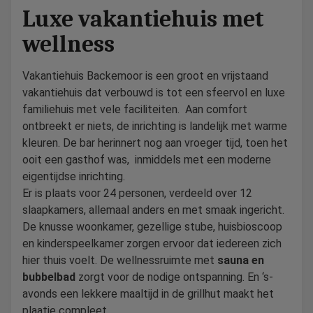
Luxe vakantiehuis met
wellness
Vakantiehuis Backemoor is een groot en vrijstaand
vakantiehuis dat verbouwd is tot een sfeervol en luxe
familiehuis met vele faciliteiten. Aan comfort
ontbreekt er niets, de inrichting is landelijk met warme
kleuren. De bar herinnert nog aan vroeger tijd, toen het
ooit een gasthof was, inmiddels met een moderne
eigentijdse inrichting.
Er is plaats voor 24 personen, verdeeld over 12
slaapkamers, allemaal anders en met smaak ingericht.
De knusse woonkamer, gezellige stube, huisbioscoop
en kinderspeelkamer zorgen ervoor dat iedereen zich
hier thuis voelt. De wellnessruimte met
sauna en
bubbelbad
zorgt voor de nodige ontspanning. En ‘s-
avonds een lekkere maaltijd in de grillhut maakt het
plaatje compleet.