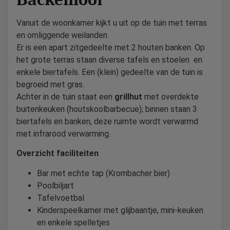
Vanuit de woonkamer kijkt u uit op de tuin met terras
en omliggende weilanden.
Er is een apart zitgedeelte met 2 houten banken. Op
het grote terras staan diverse tafels en stoelen en
enkele biertafels. Een (klein) gedeelte van de tuin is
begroeid met gras.
Achter in de tuin staat een
grillhut
met overdekte
buitenkeuken (houtskoolbarbecue); binnen staan 3
biertafels en banken, deze ruimte wordt verwarmd
met infrarood verwarming.
Overzicht faciliteiten
Bar met echte tap (Krombacher bier)
Poolbiljart
Tafelvoetbal
Kinderspeelkamer met glijbaantje, mini-keuken
en enkele spelletjes