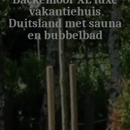
vakantiehuis
Duitsland met sauna
en bubbelbad