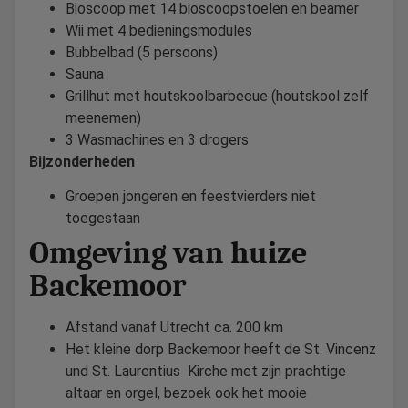
Bioscoop met 14 bioscoopstoelen en beamer
Wii met 4 bedieningsmodules
Bubbelbad (5 persoons)
Sauna
Grillhut met houtskoolbarbecue (houtskool zelf
meenemen)
3 Wasmachines en 3 drogers
Bijzonderheden
Groepen jongeren en feestvierders niet
toegestaan
Omgeving van huize
Backemoor
Afstand vanaf Utrecht ca. 200 km
Het kleine dorp Backemoor heeft de St. Vincenz
und St. Laurentius Kirche met zijn prachtige
altaar en orgel, bezoek ook het mooie