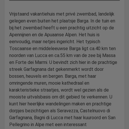
Vrijstaand vakantiehuis met privé zwembad, landelijk
gelegen even buiten het plaatsje Barga. In de tuin en
bij het zwembad heeft u een prachtig uitzicht op de
Apennijnen en de Apuaanse Alpen. Het huis is
eenvoudig, maar netjes ingericht. Het typisch
Toscaanse en middeleeuwse Barga ligt ca.40 km ten
noorden van Lucca en ca.55 km van de zee bij Massa
en Forte dei Marmi. U bevindt zich hier in de prachtige
streek Garfagnana dat gekenmerkt wordt door
bossen, heuvels en bergen. Barga, met haar
omringende muren, mooie kathedraal en
karakteristieke straatjes, wordt wel gezien als de
mooiste uitvalsbasis om dit gebied te verkennen. U
kunt hier heerlijke wandelingen maken en prachtige
dorpjes bezichtigen als Seravezza, Castelnuovo di
Garfagnana, Bagni di Lucca met haar kuuroord en San
Pellegrino in Alpe met een interessant