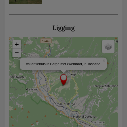
Ligging
+
−
×
Vakantiehuis in Barga met zwembad, in Toscane.