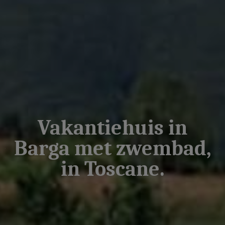
Vakantiehuis in
Barga met zwembad,
in Toscane.