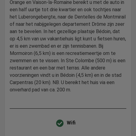
Orange en Vaison-la-Romaine bereikt u met de auto in
een half uurtje tot drie kwartier en ook tochtjes naar
het Luberongebergte, naar de Dentelles de Montmirail
of naar het nabijgelegen departement Drôme zijn zeer
aan te bevelen. In het gezellige plaatsje Bédoin, dat
op 4,5 km van uw vakantiehuis ligt kunt u fietsen huren,
er is een zwembad en er zijn tennisbanen. Bij
Mormoiron (6,5 km) is een recreatiemeertje om te
zwemmen en te vissen. In Ste Colombe (500 m) is een
restaurant en een bar met terras. Alle andere
voorzieningen vindt u in Bédoin (4,5 km) en in de stad
Carpentras (20 km). NB. U bereikt het huis via een
onverhard pad van ca. 200 m.
Wifi