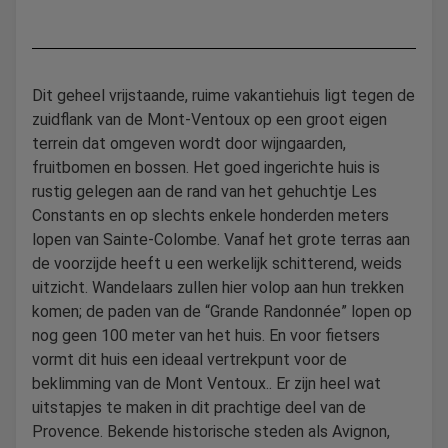
Dit geheel vrijstaande, ruime vakantiehuis ligt tegen de
zuidflank van de Mont-Ventoux op een groot eigen
terrein dat omgeven wordt door wijngaarden,
fruitbomen en bossen. Het goed ingerichte huis is
rustig gelegen aan de rand van het gehuchtje Les
Constants en op slechts enkele honderden meters
lopen van Sainte-Colombe. Vanaf het grote terras aan
de voorzijde heeft u een werkelijk schitterend, weids
uitzicht. Wandelaars zullen hier volop aan hun trekken
komen; de paden van de “Grande Randonnée” lopen op
nog geen 100 meter van het huis. En voor fietsers
vormt dit huis een ideaal vertrekpunt voor de
beklimming van de Mont Ventoux.. Er zijn heel wat
uitstapjes te maken in dit prachtige deel van de
Provence. Bekende historische steden als Avignon,