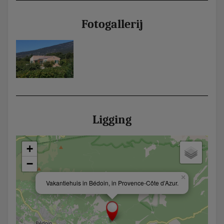
Fotogallerij
Ligging
+
−
×
Vakantiehuis in Bédoin, in Provence-Côte d’Azur.