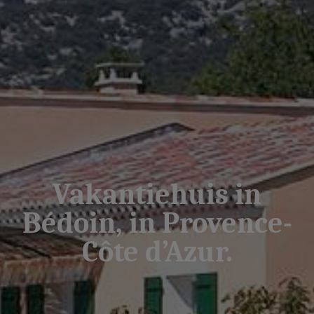
Vakantiehuis in
Bédoin, in Provence-
Côte d’Azur.