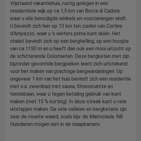
Vrijstaand vakantiehuis, rustig gelegen in een
residentiele wijk op ca 1,5 km van Borca di Cadore
waar u alle benodigde winkels en voorzieningen vindt.
U bevindt zich hier op 13 km ten zuiden van Cortina
d’Ampezzo, waar u ’s winters prima kunt skiën. Het
chalet bevindt zich op een berghelling, op een hoogte
van ca.1150 m en u heeft dan ook een mooi uitzicht op
de schitterende Dolomieten. Deze bergketen met zijn
bijzonder gevormde bergpieken leent zich uitstekend
voor het maken van prachtige bergwandelingen. Op
ongeveer 1 km van het huis bevindt zich een residentie
met o.a. zwembad met sauna, fitnessruimte en
tennisbaan, waar u tegen betaling gebruik van kunt
maken (met 15 % korting). In deze streek kunt u vele
uitstapjes maken. De vele valleien en bergketens zijn
zeer de moeite waard, zoals bijv. de Marmolada. NB
Huisdieren mogen niet in de slaapkamers.