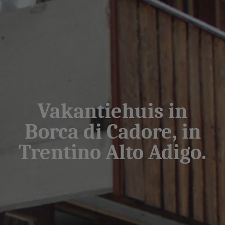
Vakantiehuis in
Borca di Cadore, in
Trentino Alto Adigo.