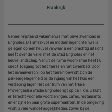
Frankrijk
Geheel vrijstaand vakantiehuis met privé zwembad in
Brignoles. Dit smaakvol en modern ingerichte huis is
gelegen op een heuvel vanwaar u een prachtig uitzicht
heeft over de vallei met de stad Brignoles en het
heuvellandschap. Vanuit de ruime woonkamer heeft u
direct toegang tot het terras en het zwembad. Door
het niveauverschil op het terrein bevindt zich de
parkeergelegenheid bij de ingang van het huis een
verdieping lager. Het centrum van het fraaie
Provençaalse stadje Brignoles ligt op ca.1 km. U kunt
er terecht voor alle voorzieningen, cafés, restaurants
en er zijn een paar grote supermarkten. In de omgeving
vindt u vele wandelmogelijkheden, zowel bij de