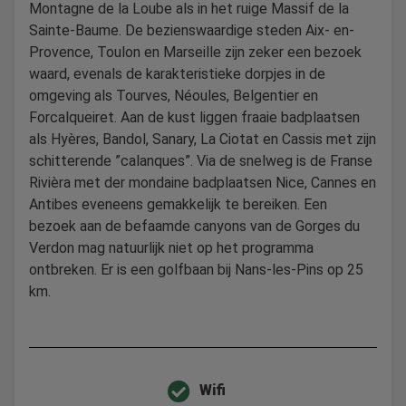
Montagne de la Loube als in het ruige Massif de la
Sainte-Baume. De bezienswaardige steden Aix- en-
Provence, Toulon en Marseille zijn zeker een bezoek
waard, evenals de karakteristieke dorpjes in de
omgeving als Tourves, Néoules, Belgentier en
Forcalqueiret. Aan de kust liggen fraaie badplaatsen
als Hyères, Bandol, Sanary, La Ciotat en Cassis met zijn
schitterende ”calanques”. Via de snelweg is de Franse
Rivièra met der mondaine badplaatsen Nice, Cannes en
Antibes eveneens gemakkelijk te bereiken. Een
bezoek aan de befaamde canyons van de Gorges du
Verdon mag natuurlijk niet op het programma
ontbreken. Er is een golfbaan bij Nans-les-Pins op 25
km.
Wifi