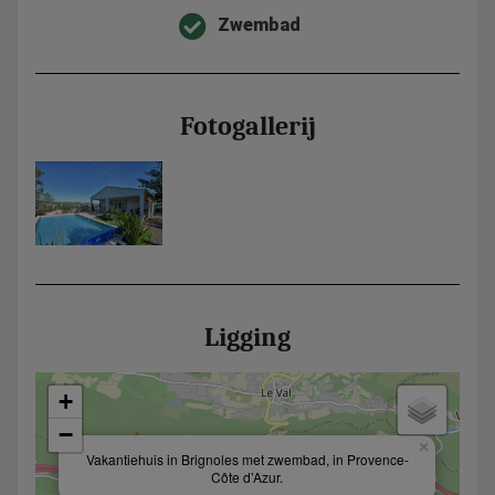
Zwembad
Fotogallerij
Ligging
+
−
×
Vakantiehuis in Brignoles met zwembad, in Provence-
Côte d’Azur.