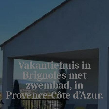
Vakantiehuis in
Brignoles met
zwembad, in
Provence-Côte d’Azur.