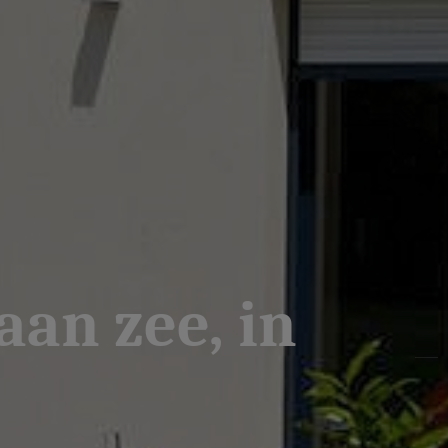
aan zee, in