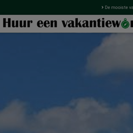
De mooiste va