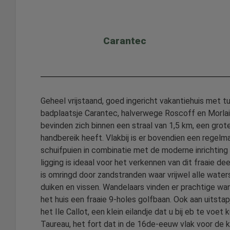
Carantec
Geheel vrijstaand, goed ingericht vakantiehuis met tu
badplaatsje Carantec, halverwege Roscoff en Morlai
bevinden zich binnen een straal van 1,5 km, een grote
handbereik heeft. Vlakbij is er bovendien een regel
schuifpuien in combinatie met de moderne inrichting
ligging is ideaal voor het verkennen van dit fraaie dee
is omringd door zandstranden waar vrijwel alle wate
duiken en vissen. Wandelaars vinden er prachtige wa
het huis een fraaie 9-holes golfbaan. Ook aan uitstap
het Ile Callot, een klein eilandje dat u bij eb te vo
Taureau, het fort dat in de 16de-eeuw vlak voor de 