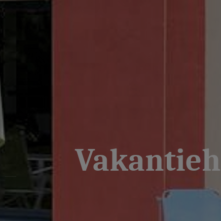
Vakantiehu