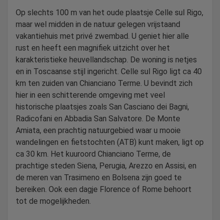
Op slechts 100 m van het oude plaatsje Celle sul Rigo,
maar wel midden in de natuur gelegen vrijstaand
vakantiehuis met privé zwembad. U geniet hier alle
rust en heeft een magnifiek uitzicht over het
karakteristieke heuvellandschap. De woning is netjes
en in Toscaanse stijl ingericht. Celle sul Rigo ligt ca 40
km ten zuiden van Chianciano Terme. U bevindt zich
hier in een schitterende omgeving met veel
historische plaatsjes zoals San Casciano dei Bagni,
Radicofani en Abbadia San Salvatore. De Monte
Amiata, een prachtig natuurgebied waar u mooie
wandelingen en fietstochten (ATB) kunt maken, ligt op
ca 30 km. Het kuuroord Chianciano Terme, de
prachtige steden Siena, Perugia, Arezzo en Assisi, en
de meren van Trasimeno en Bolsena zijn goed te
bereiken. Ook een dagje Florence of Rome behoort
tot de mogelijkheden.