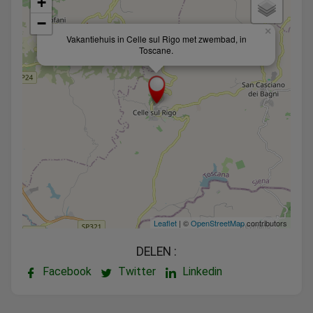
+
−
×
Vakantiehuis in Celle sul Rigo met zwembad, in
Toscane.
Leaflet
| ©
OpenStreetMap
contributors
DELEN :
Facebook
Twitter
Linkedin