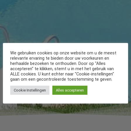
We gebruiken cookies op onze website om u de meest
relevante ervaring te bieden door uw voorkeuren en
herhaalde bezoeken te onthouden. Door op "Alles
accepteren" te klikken, stemt u in met het gebruik van
ALLE cookies. U kunt echter naar "Cookie-instellingen"
gaan om een gecontroleerde toestemming te geven.
Cookie Instellingen
Alles accepteren