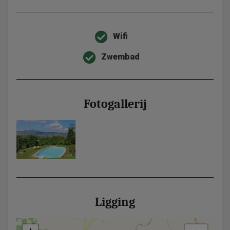
Wifi
Zwembad
Fotogallerij
Ligging