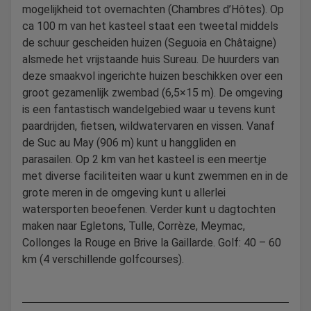
mogelijkheid tot overnachten (Chambres d’Hôtes). Op
ca 100 m van het kasteel staat een tweetal middels
de schuur gescheiden huizen (Seguoia en Châtaigne)
alsmede het vrijstaande huis Sureau. De huurders van
deze smaakvol ingerichte huizen beschikken over een
groot gezamenlijk zwembad (6,5×15 m). De omgeving
is een fantastisch wandelgebied waar u tevens kunt
paardrijden, fietsen, wildwatervaren en vissen. Vanaf
de Suc au May (906 m) kunt u hanggliden en
parasailen. Op 2 km van het kasteel is een meertje
met diverse faciliteiten waar u kunt zwemmen en in de
grote meren in de omgeving kunt u allerlei
watersporten beoefenen. Verder kunt u dagtochten
maken naar Egletons, Tulle, Corrèze, Meymac,
Collonges la Rouge en Brive la Gaillarde. Golf: 40 – 60
km (4 verschillende golfcourses).