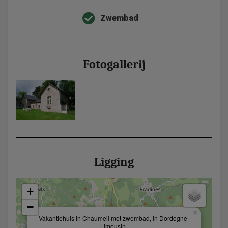
Zwembad
Fotogallerij
Ligging
+
−
×
Vakantiehuis in Chaumeil met zwembad, in Dordogne-
Limousin.