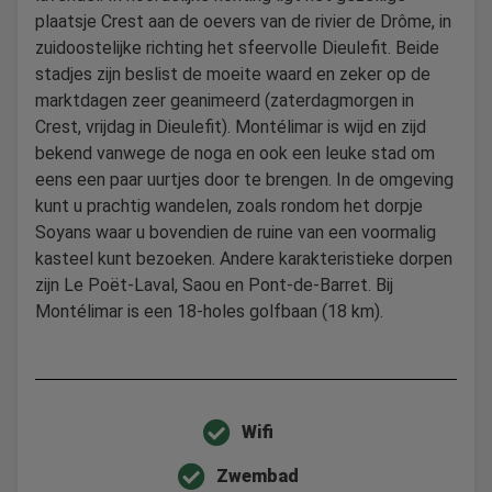
plaatsje Crest aan de oevers van de rivier de Drôme, in
zuidoostelijke richting het sfeervolle Dieulefit. Beide
stadjes zijn beslist de moeite waard en zeker op de
marktdagen zeer geanimeerd (zaterdagmorgen in
Crest, vrijdag in Dieulefit). Montélimar is wijd en zijd
bekend vanwege de noga en ook een leuke stad om
eens een paar uurtjes door te brengen. In de omgeving
kunt u prachtig wandelen, zoals rondom het dorpje
Soyans waar u bovendien de ruine van een voormalig
kasteel kunt bezoeken. Andere karakteristieke dorpen
zijn Le Poët-Laval, Saou en Pont-de-Barret. Bij
Montélimar is een 18-holes golfbaan (18 km).
Wifi
Zwembad