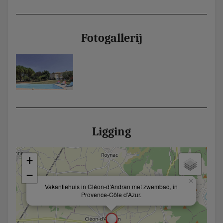
Fotogallerij
Ligging
+
−
×
Vakantiehuis in Cléon-d’Andran met zwembad, in
Provence-Côte d’Azur.