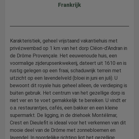
Frankrijk
Karakteristiek, geheel vrijstaand vakantiehuis met
privézwembad op 1 km van het dorp Cléon-d’Andran in
de Drôme Provençale. Het eeuwenoude huis, een
voormalige zijderupsenkwekerij, dateert uit 1610 en is
rustig gelegen op een fraai, schaduwrijk terrein met
uitzicht op een lavendelveld (bloei in juni en juli). U
bewoont dit royale huis geheel alleen, de verdieping is
buiten gebruik. Het centrum van het gezellige dorp is
niet ver en te voet gemakkelijk te bereiken. U vindt er
o.a. restaurantjes, cafés, een bakker en een kleine
supermarkt. De ligging, in de driehoek Montélimar,
Crest en Dieulefit is ideaal voor het verkennen van dit
mooie deel van de Drôme met zonnebloemen en
lavendel. In noordelijke richting ligt het gezellige