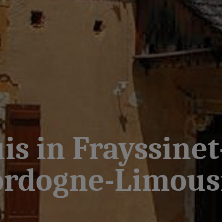
s in Frayssinet-
rdogne-Limous