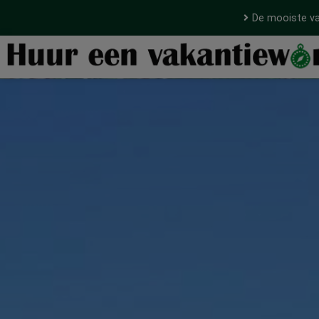
De mooiste va