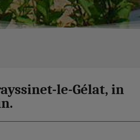
ayssinet-le-Gélat, in
n.