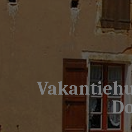
Vakantiehui
Do