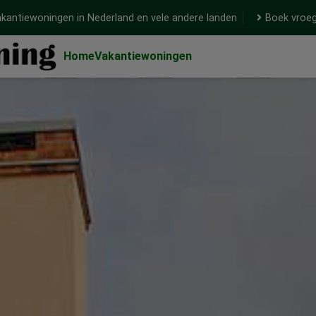
kantiewoningen in Nederland en vele andere landen
Boek vroeg
Home
Vakantiewoningen