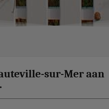
auteville-sur-Mer aan
.