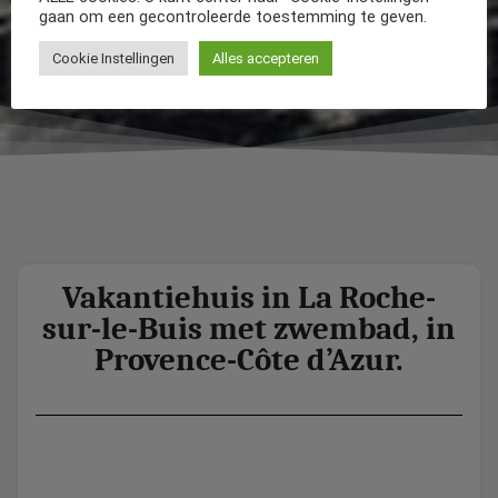
gaan om een gecontroleerde toestemming te geven.
Cookie Instellingen
Alles accepteren
Vakantiehuis in La Roche-
sur-le-Buis met zwembad, in
Provence-Côte d’Azur.