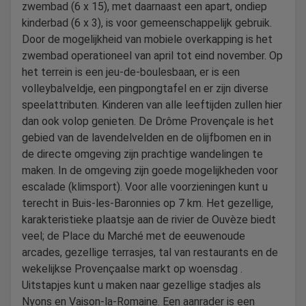
zwembad (6 x 15), met daarnaast een apart, ondiep
kinderbad (6 x 3), is voor gemeenschappelijk gebruik.
Door de mogelijkheid van mobiele overkapping is het
zwembad operationeel van april tot eind november. Op
het terrein is een jeu-de-boulesbaan, er is een
volleybalveldje, een pingpongtafel en er zijn diverse
speelattributen. Kinderen van alle leeftijden zullen hier
dan ook volop genieten. De Drôme Provençale is het
gebied van de lavendelvelden en de olijfbomen en in
de directe omgeving zijn prachtige wandelingen te
maken. In de omgeving zijn goede mogelijkheden voor
escalade (klimsport). Voor alle voorzieningen kunt u
terecht in Buis-les-Baronnies op 7 km. Het gezellige,
karakteristieke plaatsje aan de rivier de Ouvèze biedt
veel; de Place du Marché met de eeuwenoude
arcades, gezellige terrasjes, tal van restaurants en de
wekelijkse Provençaalse markt op woensdag .
Uitstapjes kunt u maken naar gezellige stadjes als
Nyons en Vaison-la-Romaine. Een aanrader is een