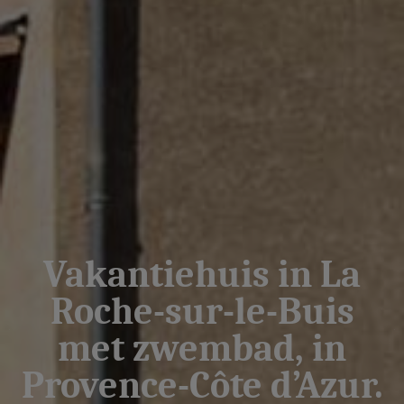
Vakantiehuis in La
Roche-sur-le-Buis
met zwembad, in
Provence-Côte d’Azur.