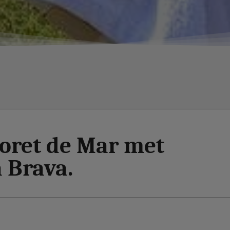
loret de Mar met
 Brava.