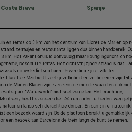
Costa Brava
Spanje
uin en terras op 3 km van het centrum van Lloret de Mar en op 
strand, terrasjes en restaurants liggen dus binnen handbereik. O
3 km. Het vakantiehuis is eenvoudig maar keurig ingericht en he
gename, beschutte terras. Het dichtstbijzijnde strand is dat Ca
arasols en waterfietsen huren. Bovendien zijn er allerlei
Lloret de Mar biedt veel gezelligheid en vertier en er zijn tal 
a de Mar en Blanes zijn eveneens de moeite waard en ook niet 
n waterpark “Waterworld” niet snel vergeten. Het prachtige,
l Montseny heeft eveneens het één en ander te bieden; weggetj
atuur en langs schilderachtige dorpen. En dan zijn er natuurlijk
ist een bezoek waard zijn. Beide plaatsen bereikt u gemakkelijk 
or een bezoek aan Barcelona de trein langs de kust te nemen.