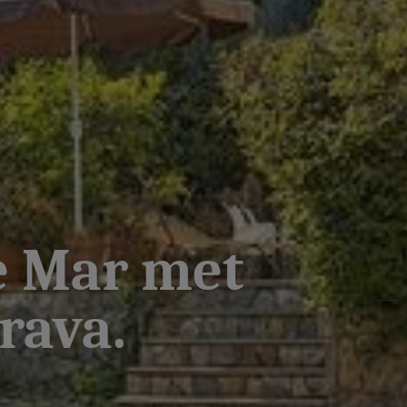
e Mar met
rava.