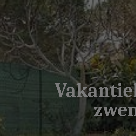
Vakantie
zwem