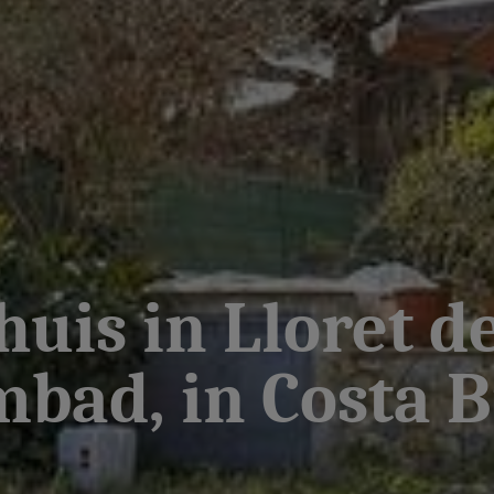
huis in Lloret d
bad, in Costa B