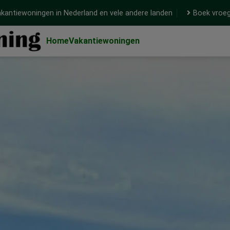
kantiewoningen in Nederland en vele andere landen
Boek vroeg
Home
Vakantiewoningen