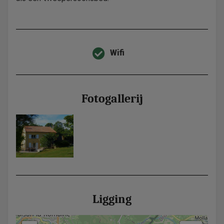
Wifi
Fotogallerij
Ligging