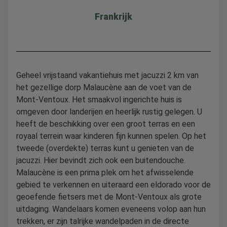
Frankrijk
Geheel vrijstaand vakantiehuis met jacuzzi 2 km van
het gezellige dorp Malaucène aan de voet van de
Mont-Ventoux. Het smaakvol ingerichte huis is
omgeven door landerijen en heerlijk rustig gelegen. U
heeft de beschikking over een groot terras en een
royaal terrein waar kinderen fijn kunnen spelen. Op het
tweede (overdekte) terras kunt u genieten van de
jacuzzi. Hier bevindt zich ook een buitendouche.
Malaucène is een prima plek om het afwisselende
gebied te verkennen en uiteraard een eldorado voor de
geoefende fietsers met de Mont-Ventoux als grote
uitdaging. Wandelaars komen eveneens volop aan hun
trekken, er zijn talrijke wandelpaden in de directe