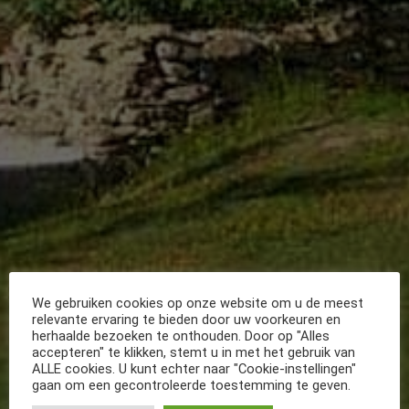
We gebruiken cookies op onze website om u de meest
relevante ervaring te bieden door uw voorkeuren en
herhaalde bezoeken te onthouden. Door op "Alles
accepteren" te klikken, stemt u in met het gebruik van
ALLE cookies. U kunt echter naar "Cookie-instellingen"
gaan om een gecontroleerde toestemming te geven.