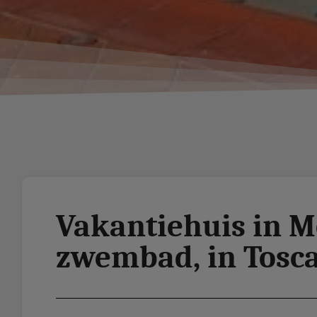
Vakantiehuis in M
zwembad, in Tosc