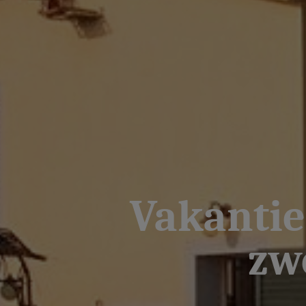
Vakantie
zw