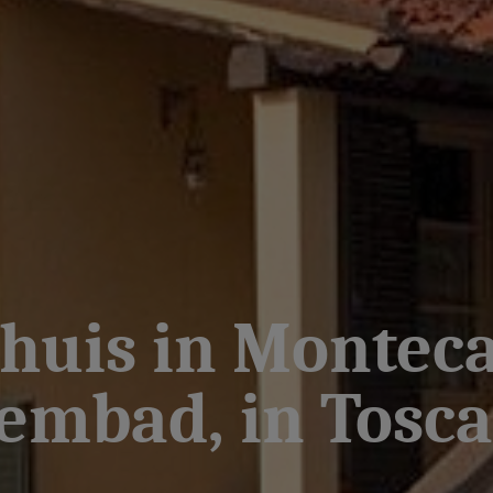
huis in Monteca
embad, in Tosca