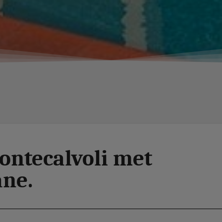
ontecalvoli met
ane.