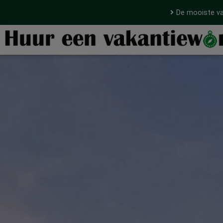
De mooiste va