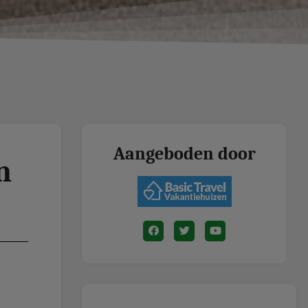
Aangeboden door
n