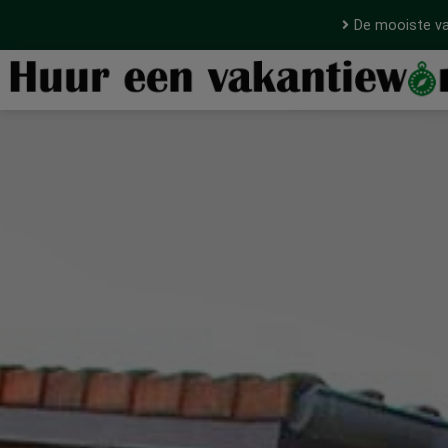
De mooiste va