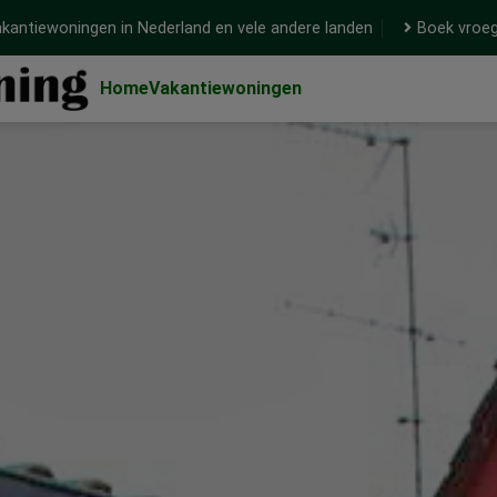
kantiewoningen in Nederland en vele andere landen
Boek vroeg
Home
Vakantiewoningen