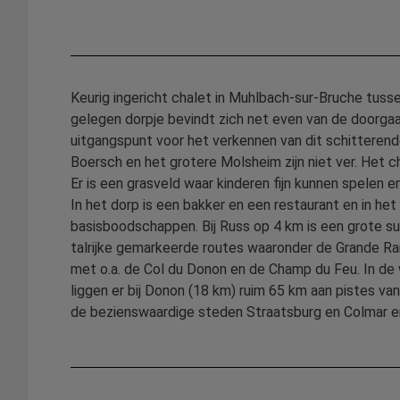
Keurig ingericht chalet in Muhlbach-sur-Bruche tusse
gelegen dorpje bevindt zich net even van de doorga
uitgangspunt voor het verkennen van dit schitterend
Boersch en het grotere Molsheim zijn niet ver. Het ch
Er is een grasveld waar kinderen fijn kunnen spelen 
In het dorp is een bakker en een restaurant en in he
basisboodschappen. Bij Russ op 4 km is een grote su
talrijke gemarkeerde routes waaronder de Grande Ra
met o.a. de Col du Donon en de Champ du Feu. In de 
liggen er bij Donon (18 km) ruim 65 km aan pistes van
de bezienswaardige steden Straatsburg en Colmar e