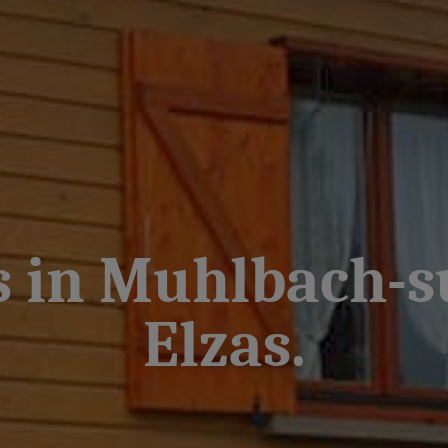
 in Muhlbach-s
Elzas.