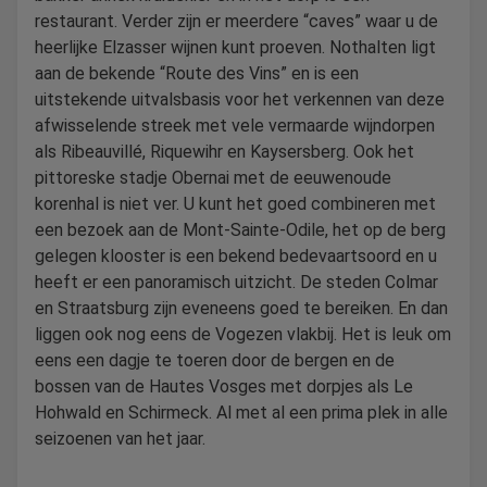
restaurant. Verder zijn er meerdere “caves” waar u de
heerlijke Elzasser wijnen kunt proeven. Nothalten ligt
aan de bekende “Route des Vins” en is een
uitstekende uitvalsbasis voor het verkennen van deze
afwisselende streek met vele vermaarde wijndorpen
als Ribeauvillé, Riquewihr en Kaysersberg. Ook het
pittoreske stadje Obernai met de eeuwenoude
korenhal is niet ver. U kunt het goed combineren met
een bezoek aan de Mont-Sainte-Odile, het op de berg
gelegen klooster is een bekend bedevaartsoord en u
heeft er een panoramisch uitzicht. De steden Colmar
en Straatsburg zijn eveneens goed te bereiken. En dan
liggen ook nog eens de Vogezen vlakbij. Het is leuk om
eens een dagje te toeren door de bergen en de
bossen van de Hautes Vosges met dorpjes als Le
Hohwald en Schirmeck. Al met al een prima plek in alle
seizoenen van het jaar.