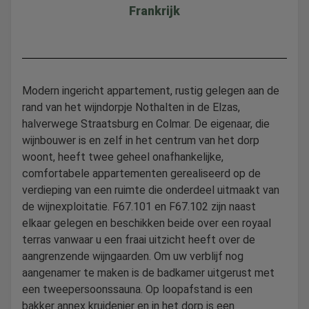
Frankrijk
Modern ingericht appartement, rustig gelegen aan de
rand van het wijndorpje Nothalten in de Elzas,
halverwege Straatsburg en Colmar. De eigenaar, die
wijnbouwer is en zelf in het centrum van het dorp
woont, heeft twee geheel onafhankelijke,
comfortabele appartementen gerealiseerd op de
verdieping van een ruimte die onderdeel uitmaakt van
de wijnexploitatie. F67.101 en F67.102 zijn naast
elkaar gelegen en beschikken beide over een royaal
terras vanwaar u een fraai uitzicht heeft over de
aangrenzende wijngaarden. Om uw verblijf nog
aangenamer te maken is de badkamer uitgerust met
een tweepersoonssauna. Op loopafstand is een
bakker annex kruidenier en in het dorp is een