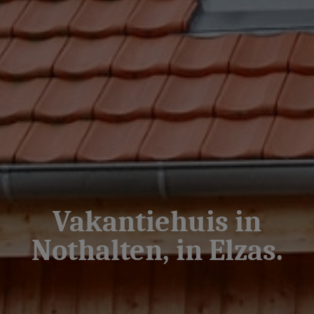
Vakantiehuis in
Nothalten, in Elzas.