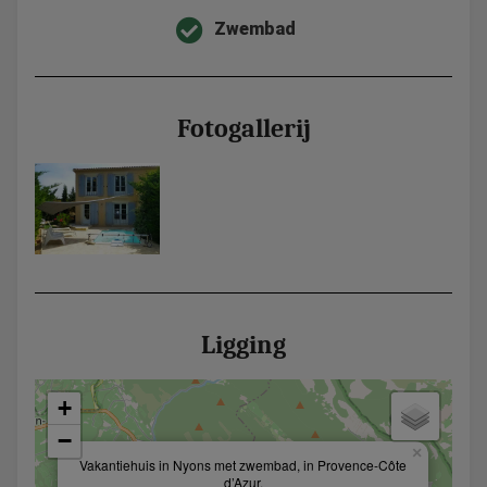
Zwembad
Fotogallerij
Ligging
+
−
×
Vakantiehuis in Nyons met zwembad, in Provence-Côte
d’Azur.