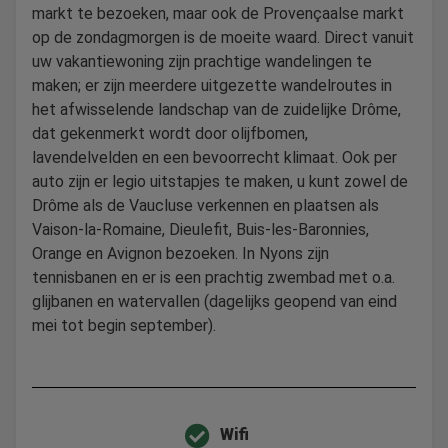
markt te bezoeken, maar ook de Provençaalse markt
op de zondagmorgen is de moeite waard. Direct vanuit
uw vakantiewoning zijn prachtige wandelingen te
maken; er zijn meerdere uitgezette wandelroutes in
het afwisselende landschap van de zuidelijke Drôme,
dat gekenmerkt wordt door olijfbomen,
lavendelvelden en een bevoorrecht klimaat. Ook per
auto zijn er legio uitstapjes te maken, u kunt zowel de
Drôme als de Vaucluse verkennen en plaatsen als
Vaison-la-Romaine, Dieulefit, Buis-les-Baronnies,
Orange en Avignon bezoeken. In Nyons zijn
tennisbanen en er is een prachtig zwembad met o.a.
glijbanen en watervallen (dagelijks geopend van eind
mei tot begin september).
Wifi