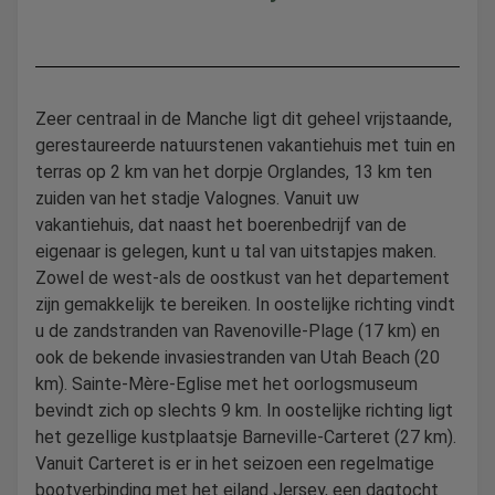
Zeer centraal in de Manche ligt dit geheel vrijstaande,
gerestaureerde natuurstenen vakantiehuis met tuin en
terras op 2 km van het dorpje Orglandes, 13 km ten
zuiden van het stadje Valognes. Vanuit uw
vakantiehuis, dat naast het boerenbedrijf van de
eigenaar is gelegen, kunt u tal van uitstapjes maken.
Zowel de west-als de oostkust van het departement
zijn gemakkelijk te bereiken. In oostelijke richting vindt
u de zandstranden van Ravenoville-Plage (17 km) en
ook de bekende invasiestranden van Utah Beach (20
km). Sainte-Mère-Eglise met het oorlogsmuseum
bevindt zich op slechts 9 km. In oostelijke richting ligt
het gezellige kustplaatsje Barneville-Carteret (27 km).
Vanuit Carteret is er in het seizoen een regelmatige
bootverbinding met het eiland Jersey, een dagtocht