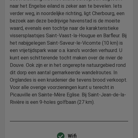
naar het Engelse eiland is zeker aan te bevelen. Iets
verder weg, in noordelijke richting, ligt Cherbourg, een
bezoek aan deze bedrijvige havenstad is de moeite
waard, evenals een tochtje naar de karakteristieke
vissersplaatsjes Saint-Vaast-la-Hougue en Barfleur. Bij
het nabijgelegen Saint-Saveur-le-Vicomte (10 km) is
een vrijetijdspark waar o.a. kano’s worden verhuurd. U
kunt een schitterende tocht maken over de rivier de
Douve. Ook zijn er in het ongerepte natuurgebied rond
dit dorp een aantal gemarkeerde wandelroutes. In
Orglandes is een kruidenier die tevens brood verkoopt.
Voor alle overige voorzieningen kunt u terecht in
Picauville en Sainte-Mère Eglise. Bij Saint-Jean-de-la-
Rivière is een 9-holes golfbaan (27 km).
Wifi