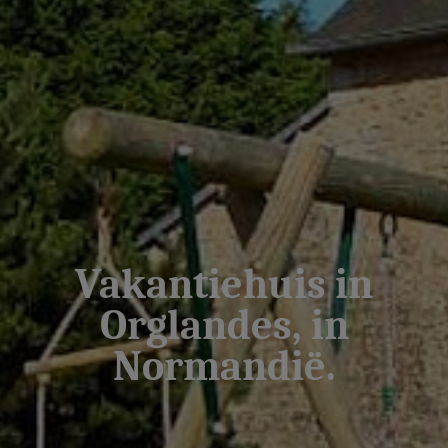
Vakantiehuis in
Orglandes, in
Normandië.