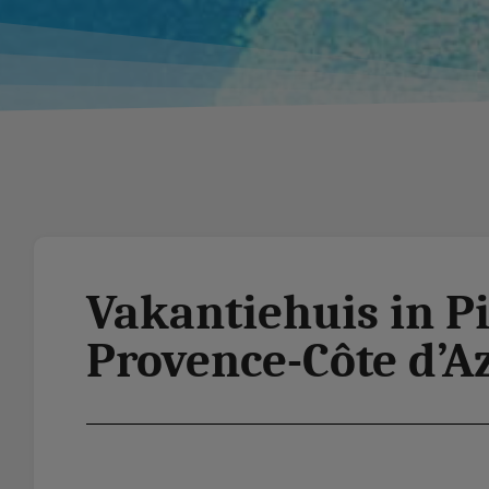
Vakantiehuis in P
Provence-Côte d’Az