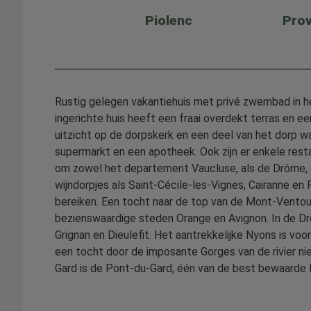
Piolenc
Prov
Rustig gelegen vakantiehuis met privé zwembad in h
ingerichte huis heeft een fraai overdekt terras en 
uitzicht op de dorpskerk en een deel van het dorp wa
supermarkt en een apotheek. Ook zijn er enkele resta
om zowel het departement Vaucluse, als de Drôme, d
wijndorpjes als Saint-Cécile-les-Vignes, Cairanne e
bereiken. Een tocht naar de top van de Mont-Ventoux
bezienswaardige steden Orange en Avignon. In de Dr
Grignan en Dieulefit. Het aantrekkelijke Nyons is vo
een tocht door de imposante Gorges van de rivier nie
Gard is de Pont-du-Gard, één van de best bewaarde