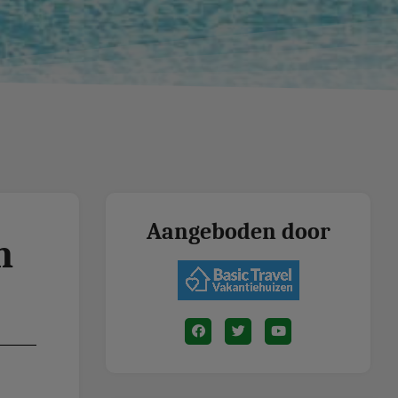
Aangeboden door
n