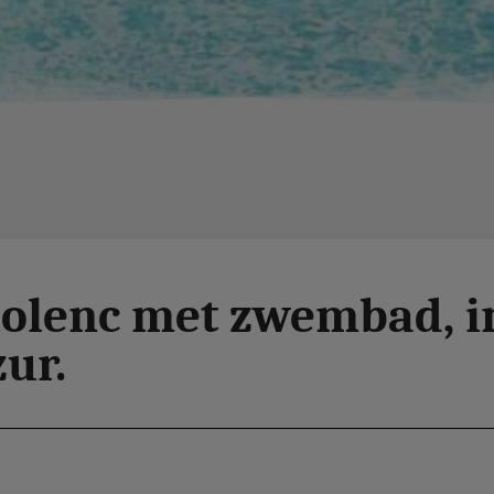
iolenc met zwembad, i
ur.