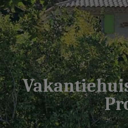
Vakantiehuis
Pr