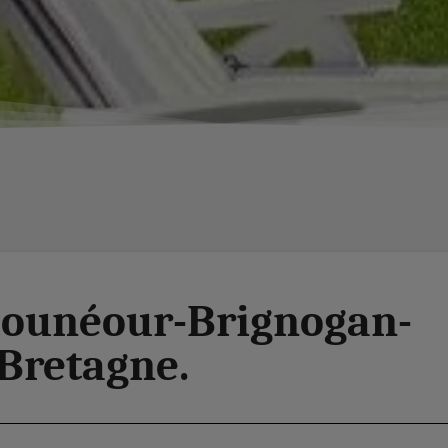
lounéour-Brignogan-
 Bretagne.