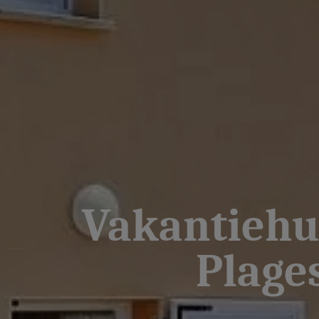
Vakantiehu
Plages