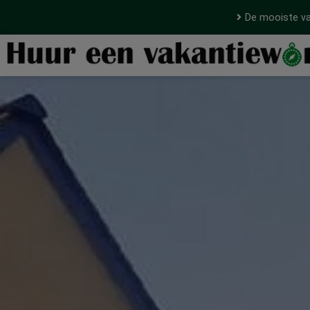
De mooiste va