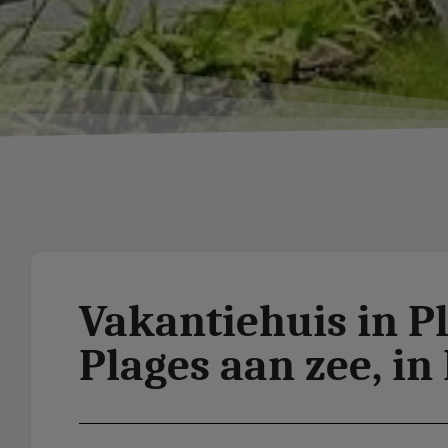
Vakantiehuis in P
Plages aan zee, in