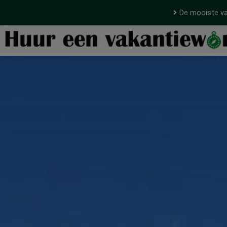
De mooiste va