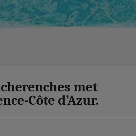
icherenches met
nce-Côte d’Azur.