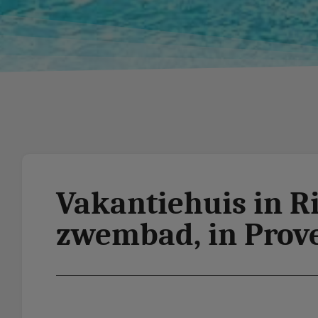
Vakantiehuis in R
zwembad, in Prove