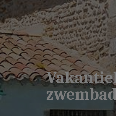
Vakantie
zwembad, 