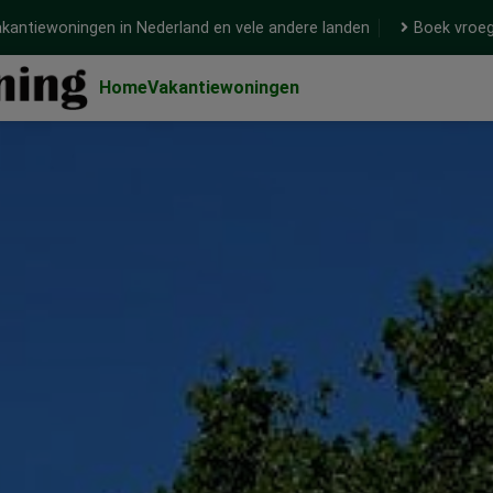
kantiewoningen in Nederland en vele andere landen
Boek vroeg
Home
Vakantiewoningen