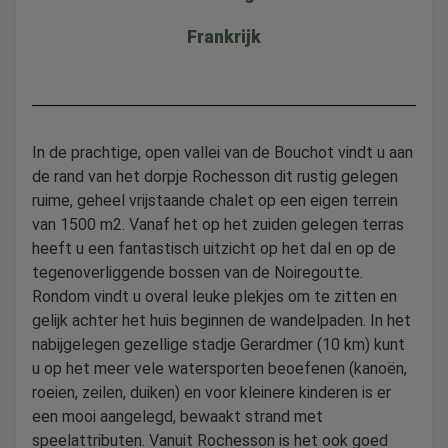
Frankrijk
In de prachtige, open vallei van de Bouchot vindt u aan
de rand van het dorpje Rochesson dit rustig gelegen
ruime, geheel vrijstaande chalet op een eigen terrein
van 1500 m2. Vanaf het op het zuiden gelegen terras
heeft u een fantastisch uitzicht op het dal en op de
tegenoverliggende bossen van de Noiregoutte.
Rondom vindt u overal leuke plekjes om te zitten en
gelijk achter het huis beginnen de wandelpaden. In het
nabijgelegen gezellige stadje Gerardmer (10 km) kunt
u op het meer vele watersporten beoefenen (kanoën,
roeien, zeilen, duiken) en voor kleinere kinderen is er
een mooi aangelegd, bewaakt strand met
speelattributen. Vanuit Rochesson is het ook goed