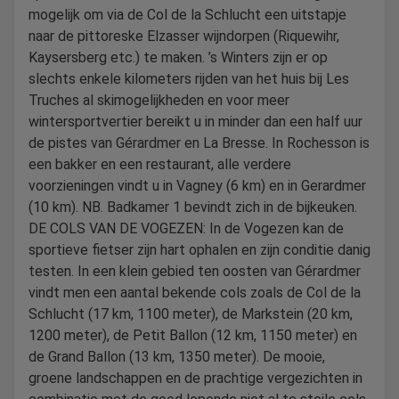
mogelijk om via de Col de la Schlucht een uitstapje
naar de pittoreske Elzasser wijndorpen (Riquewihr,
Kaysersberg etc.) te maken. ’s Winters zijn er op
slechts enkele kilometers rijden van het huis bij Les
Truches al skimogelijkheden en voor meer
wintersportvertier bereikt u in minder dan een half uur
de pistes van Gérardmer en La Bresse. In Rochesson is
een bakker en een restaurant, alle verdere
voorzieningen vindt u in Vagney (6 km) en in Gerardmer
(10 km). NB. Badkamer 1 bevindt zich in de bijkeuken.
DE COLS VAN DE VOGEZEN: In de Vogezen kan de
sportieve fietser zijn hart ophalen en zijn conditie danig
testen. In een klein gebied ten oosten van Gérardmer
vindt men een aantal bekende cols zoals de Col de la
Schlucht (17 km, 1100 meter), de Markstein (20 km,
1200 meter), de Petit Ballon (12 km, 1150 meter) en
de Grand Ballon (13 km, 1350 meter). De mooie,
groene landschappen en de prachtige vergezichten in