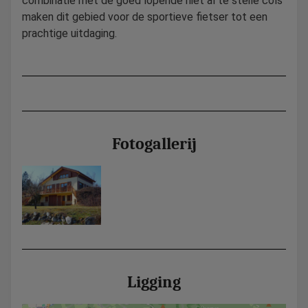
combinatie met de goed lopende niet al te steile cols
maken dit gebied voor de sportieve fietser tot een
prachtige uitdaging.
Fotogallerij
Ligging