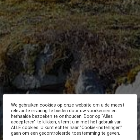
We gebruiken cookies op onze website om u de meest
relevante ervaring te bieden door uw voorkeuren en
herhaalde bezoeken te onthouden. Door op "Alles
accepteren" te klikken, stemt u in met het gebruik van
ALLE cookies. U kunt echter naar "Cookie-instellingen"
gaan om een gecontroleerde toestemming te geven.