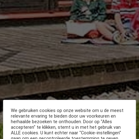
We gebruiken cookies op onze website om u de meest
relevante ervaring te bieden door uw voorkeuren en
herhaalde bezoeken te onthouden. Door op "Alles
accepteren" te klikken, stemt u in met het gebruik van
ALLE cookies. U kunt echter naar "Cookie-instellingen"
gaan om een gecontroleerde toestemming te geven.