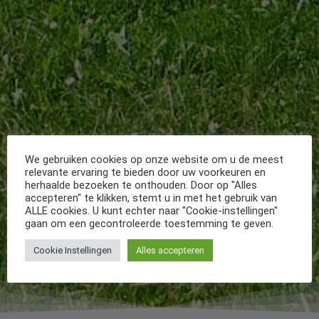
We gebruiken cookies op onze website om u de meest
relevante ervaring te bieden door uw voorkeuren en
herhaalde bezoeken te onthouden. Door op "Alles
accepteren" te klikken, stemt u in met het gebruik van
ALLE cookies. U kunt echter naar "Cookie-instellingen"
gaan om een gecontroleerde toestemming te geven.
Cookie Instellingen
Alles accepteren