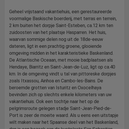
Geheel vrijstaand vakantiehuis, een gerestaureerde
voormalige Baskische boerderij, met terras en terrein,
2 km buiten het dorpje Saint-Esteben, ca.12 km ten
zuidoosten van het plaatsje Hasparren. Het huis,
waarvan sommige delen nog uit de 18de-eeuw
dateren, ligt in een prachtig groene, glooiende
omgeving midden in het karakteristieke Baskenland.
De Atlantische Oceaan, met mooie badplaatsen als
Hendaye, Biarritz en Saint-Jean-de-Luz, ligt op ca.40
km. In de omgeving vindt u tal van pittoreske dorpjes
zoals Itxassou, Ainhoa en Cambo-les-Bains. De
beroemde grotten van Isturitz en Oxocelhaya
bevinden zich op slechts enkele kilometers van uw
vakantiehuis. Ook een tochtje naar het op de
pelgrimsroute gelegen stadje Saint-Jean-Pied-de-
Port is zeer de moeite waard. Als u eens een uitstapje
wilt maken naar het Spaanse deel van het Baskenland,