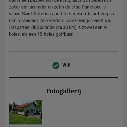
dan is een bezoek aan de kustplaats San Sebastian
zeker een aanrader en zelfs de stad Pamplona is
vanuit Saint-Esteben goed te bereiken. In het dorp is
een restaurant. Alle verdere voorzieningen vindt u in
Hasparren. Bij Souraïde (ca.30 km) is zowel een 9-
holes, als een 18-holes golfbaan.
Wifi
Fotogallerij