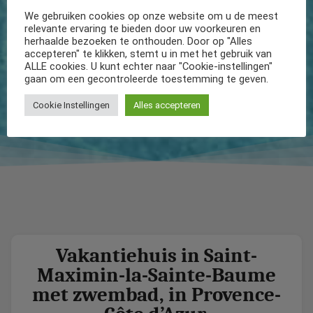
We gebruiken cookies op onze website om u de meest
relevante ervaring te bieden door uw voorkeuren en
herhaalde bezoeken te onthouden. Door op "Alles
accepteren" te klikken, stemt u in met het gebruik van
ALLE cookies. U kunt echter naar "Cookie-instellingen"
gaan om een gecontroleerde toestemming te geven.
Cookie Instellingen
Alles accepteren
Vakantiehuis in Saint-
Maximin-la-Sainte-Baume
met zwembad, in Provence-