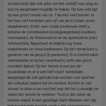
locatie biedt dan ook alles om het verblijf voor jong en
oud zo aangenaam mogelijk te maken. De luxe villa ligt
op een groot terrein van ca. 1 ha met veel bomen. In
het huis zelf bevinden zich vijf van de in totaal zeven
slaapkamers. In het zeer royale poolhouse vindt u,
behalve de zomerkeuken (kookgelegenheid, koelkast,
vaatwasser), de fitnessruimte en de speelruimte (met
tafelvoetbal, flipperkast en biljard) nog twee
slaapkamers en twee badkamers. Op het terras kunt u
genieten van de jacuzzi (6 persoons). Er is comfortabel
tuinmeubilair en bij het zwembad is zelfs een groot,
overdekt ligbed. Op het terrein is een jeu-de-
boulesbaan en er is een half-court tennisbaan
aangelegd die ook gebruikt kan worden voor sporten
als volleybal, basket bal en voetbal. Kortom er valt
zoveel te doen in en rond het huis dat het u moeilijk zal
vallen het terrein te verlaten. Toch is dat zeker de
moeite waard. In het gezellige Saint-Maximin met zijn
indrukwekkende basiliek vindt u alle voorzieningen,