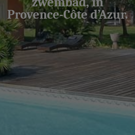
zwembad, in
Provence-Côte d’Azur.