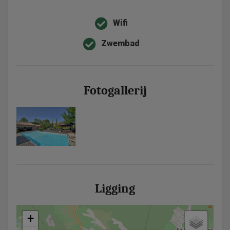
Wifi
Zwembad
Fotogallerij
Ligging
+