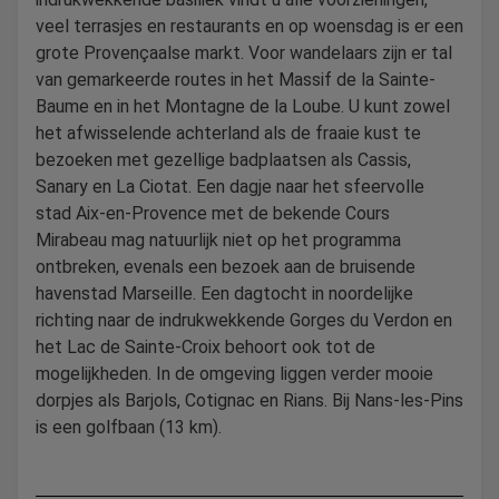
veel terrasjes en restaurants en op woensdag is er een
grote Provençaalse markt. Voor wandelaars zijn er tal
van gemarkeerde routes in het Massif de la Sainte-
Baume en in het Montagne de la Loube. U kunt zowel
het afwisselende achterland als de fraaie kust te
bezoeken met gezellige badplaatsen als Cassis,
Sanary en La Ciotat. Een dagje naar het sfeervolle
stad Aix-en-Provence met de bekende Cours
Mirabeau mag natuurlijk niet op het programma
ontbreken, evenals een bezoek aan de bruisende
havenstad Marseille. Een dagtocht in noordelijke
richting naar de indrukwekkende Gorges du Verdon en
het Lac de Sainte-Croix behoort ook tot de
mogelijkheden. In de omgeving liggen verder mooie
dorpjes als Barjols, Cotignac en Rians. Bij Nans-les-Pins
is een golfbaan (13 km).