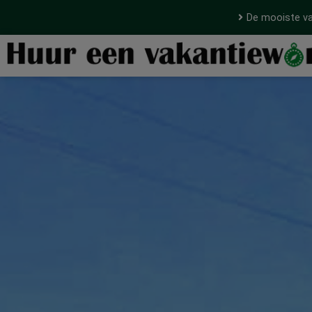
De mooiste va