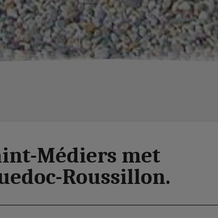
aint-Médiers met
uedoc-Roussillon.