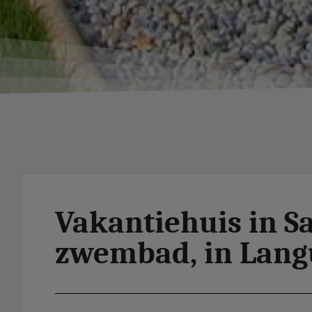
Vakantiehuis in S
zwembad, in Lang