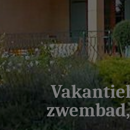
Vakantieh
zwembad, 