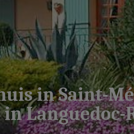
uis in Saint-M
in Languedoc-R