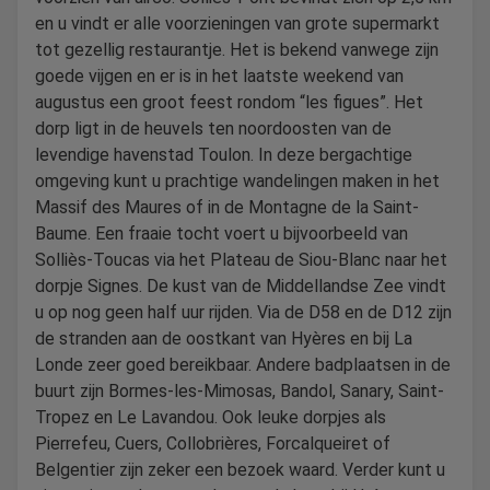
en u vindt er alle voorzieningen van grote supermarkt
tot gezellig restaurantje. Het is bekend vanwege zijn
goede vijgen en er is in het laatste weekend van
augustus een groot feest rondom “les figues”. Het
dorp ligt in de heuvels ten noordoosten van de
levendige havenstad Toulon. In deze bergachtige
omgeving kunt u prachtige wandelingen maken in het
Massif des Maures of in de Montagne de la Saint-
Baume. Een fraaie tocht voert u bijvoorbeeld van
Solliès-Toucas via het Plateau de Siou-Blanc naar het
dorpje Signes. De kust van de Middellandse Zee vindt
u op nog geen half uur rijden. Via de D58 en de D12 zijn
de stranden aan de oostkant van Hyères en bij La
Londe zeer goed bereikbaar. Andere badplaatsen in de
buurt zijn Bormes-les-Mimosas, Bandol, Sanary, Saint-
Tropez en Le Lavandou. Ook leuke dorpjes als
Pierrefeu, Cuers, Collobrières, Forcalqueiret of
Belgentier zijn zeker een bezoek waard. Verder kunt u