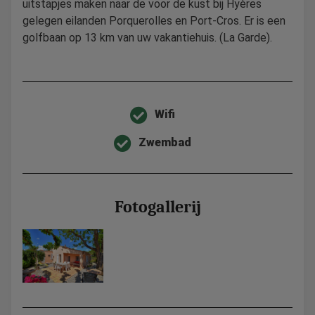
uitstapjes maken naar de voor de kust bij Hyères
gelegen eilanden Porquerolles en Port-Cros. Er is een
golfbaan op 13 km van uw vakantiehuis. (La Garde).
Wifi
Zwembad
Fotogallerij