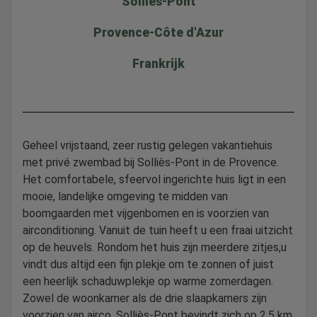
Solliès-Pont
Provence-Côte d'Azur
Frankrijk
Geheel vrijstaand, zeer rustig gelegen vakantiehuis
met privé zwembad bij Solliès-Pont in de Provence.
Het comfortabele, sfeervol ingerichte huis ligt in een
mooie, landelijke omgeving te midden van
boomgaarden met vijgenbomen en is voorzien van
airconditioning. Vanuit de tuin heeft u een fraai uitzicht
op de heuvels. Rondom het huis zijn meerdere zitjes,u
vindt dus altijd een fijn plekje om te zonnen of juist
een heerlijk schaduwplekje op warme zomerdagen.
Zowel de woonkamer als de drie slaapkamers zijn
voorzien van airco. Solliès-Pont bevindt zich op 2,5 km