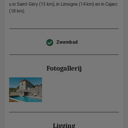
u in Saint-Géry (13 km), in Limogne (14 km) en in Cajarc
(18 km).
Zwembad
Fotogallerij
Ligging