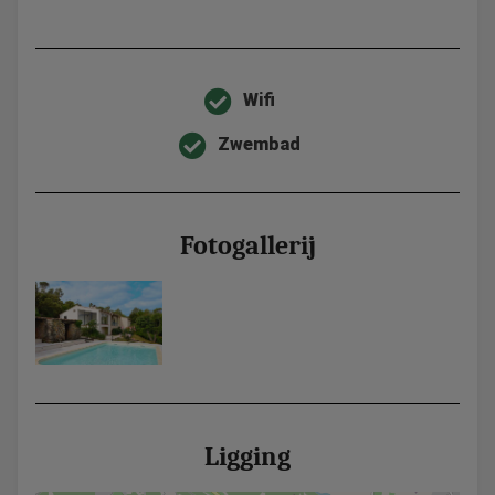
Wifi
Zwembad
Fotogallerij
Ligging