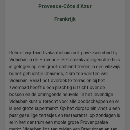
Provence-Côte d'Azur
Frankrijk
Geheel vrijstaand vakantiehuis met privé zwembad bij
Vidauban in de Provence. Het smaakvol ingerichte huis
is gelegen op een groot omheind terrein in een villawijk
bij het gehuchtje Chaumes, 4 km ten westen van
Vidauban. Vanaf het overdekte terras en bij het
zwembad heeft u een prachtig uitzicht over de
bossen en de omringende heuvels. In het levendige
Vidauban kunt u terecht voor alle boodschappen en er
is een grote supermarkt. Op het dorpsplein vindt u een
paar gezellige terrasjes en restaurants, op zondagen is
er in het centrum een mooie grote Provençaalse
markt. Vidauban ligt ten zuiden van Draguignan en ten