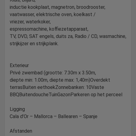
inductie kookplaat, magnetron, broodrooster,
vaatwasser, elektrische oven, koelkast /
vriezer, waterkoker,
espressomachine, koffiezetapparaat,
TV, DVD, SAT engels, duits za, Radio / CD, wasmachine,
strijkijzer en strijkplank.
Exterieur
Privé zwembad (grootte: 7.30m x 3.50m,
diepte min: 1.00m, diepte max: 1,40m)Overdekt
terrasBuiten eethoekZonnebanken: 10Vaste
BBQBuitendoucheTuinGazonParkeren op het perceel
Ligging
Cala d’Or – Mallorca – Ballearen – Spanje
Afstanden