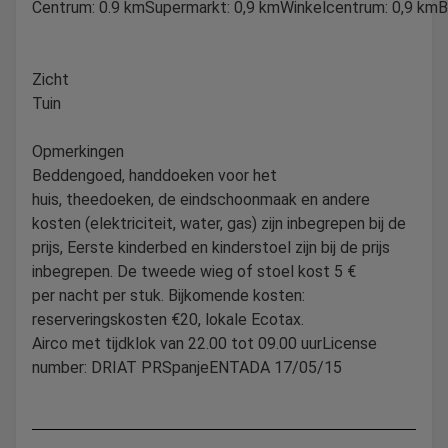
Centrum: 0.9 kmSupermarkt: 0,9 kmWinkelcentrum: 0,9 kmBa
Zicht
Tuin
Opmerkingen
Beddengoed, handdoeken voor het
huis, theedoeken, de eindschoonmaak en andere
kosten (elektriciteit, water, gas) zijn inbegrepen bij de
prijs, Eerste kinderbed en kinderstoel zijn bij de prijs
inbegrepen. De tweede wieg of stoel kost 5 €
per nacht per stuk. Bijkomende kosten:
reserveringskosten €20, lokale Ecotax.
Airco met tijdklok van 22.00 tot 09.00 uurLicense
number: DRIAT PRSpanjeENTADA 17/05/15