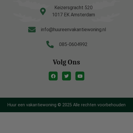
Keizersgracht 520
1017 EK Amsterdam
info@huureenvakantiewoning.nl
085-0604992
Volg Ons
Huur een vakantiewoning © 2025 Alle rechten voorbehouden