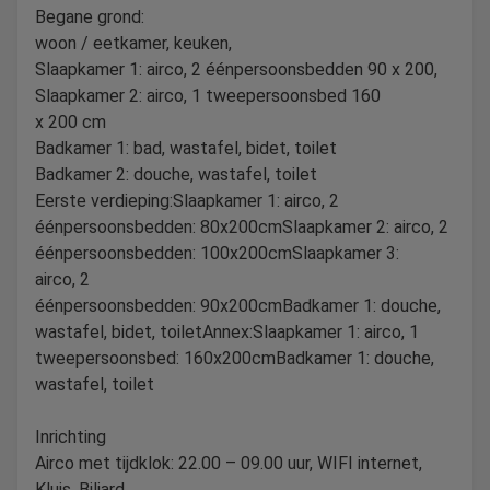
Begane grond:
woon / eetkamer, keuken,
Slaapkamer 1: airco, 2 éénpersoonsbedden 90 x 200,
Slaapkamer 2: airco, 1 tweepersoonsbed 160
x 200 cm
Badkamer 1: bad, wastafel, bidet, toilet
Badkamer 2: douche, wastafel, toilet
Eerste verdieping:Slaapkamer 1: airco, 2
éénpersoonsbedden: 80x200cmSlaapkamer 2: airco, 2
éénpersoonsbedden: 100x200cmSlaapkamer 3:
airco, 2
éénpersoonsbedden: 90x200cmBadkamer 1: douche,
wastafel, bidet, toiletAnnex:Slaapkamer 1: airco, 1
tweepersoonsbed: 160x200cmBadkamer 1: douche,
wastafel, toilet
Inrichting
Airco met tijdklok: 22.00 – 09.00 uur, WIFI internet,
Kluis, Biljard,