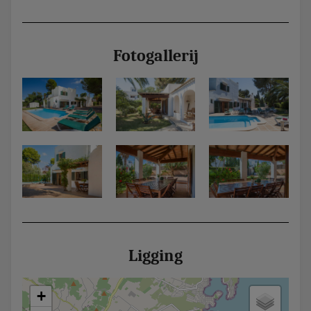
Fotogallerij
Ligging
+