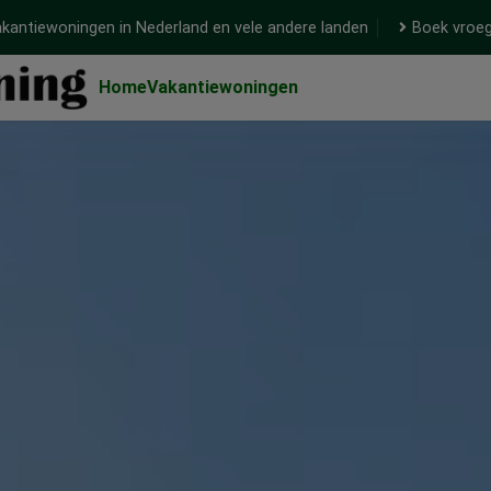
kantiewoningen in Nederland en vele andere landen
Boek vroeg
Home
Vakantiewoningen