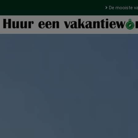
De mooiste va