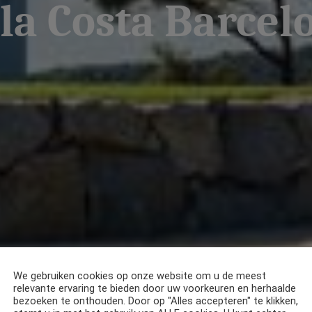
lla Costa Barcel
We gebruiken cookies op onze website om u de meest
relevante ervaring te bieden door uw voorkeuren en herhaalde
bezoeken te onthouden. Door op "Alles accepteren" te klikken,