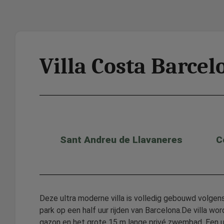
Villa Costa Barcel
Sant Andreu de Llavaneres
C
Deze ultra moderne villa is volledig gebouwd volgens
park op een half uur rijden van Barcelona.De villa w
gazon en het grote 15 m lange privé zwembad. Een ui