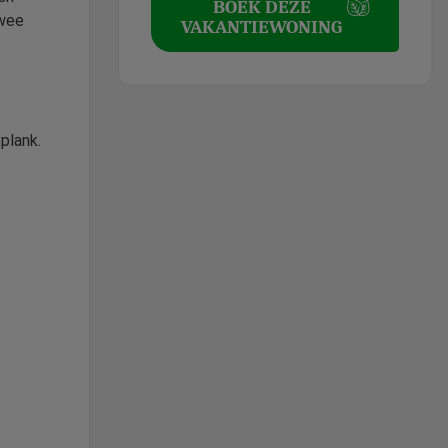
BOEK DEZE
Twee
VAKANTIEWONING
kplank.