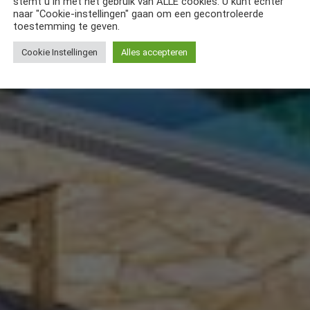
stemt u in met het gebruik van ALLE cookies. U kunt echter
naar "Cookie-instellingen" gaan om een gecontroleerde
toestemming te geven.
Cookie Instellingen
Alles accepteren