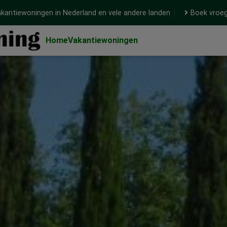
kantiewoningen in Nederland en vele andere landen
Boek vroeg
Home
Vakantiewoningen