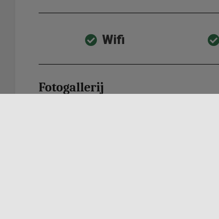
Wifi
Fotogallerij